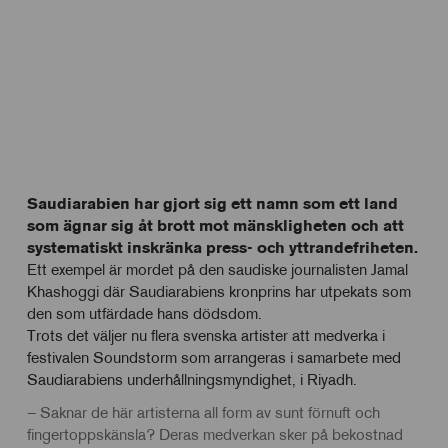
Saudiarabien har gjort sig ett namn som ett land
som ägnar sig åt brott mot mänskligheten och att
systematiskt inskränka press- och yttrandefriheten.
Ett exempel är mordet på den saudiske journalisten Jamal
Khashoggi där Saudiarabiens kronprins har utpekats som
den som utfärdade hans dödsdom.
Trots det väljer nu flera svenska artister att medverka i
festivalen Soundstorm som arrangeras i samarbete med
Saudiarabiens underhållningsmyndighet, i Riyadh.
– Saknar de här
artisterna
all form av sunt förnuft och
fingertoppskänsla? Deras medverkan sker på bekostnad