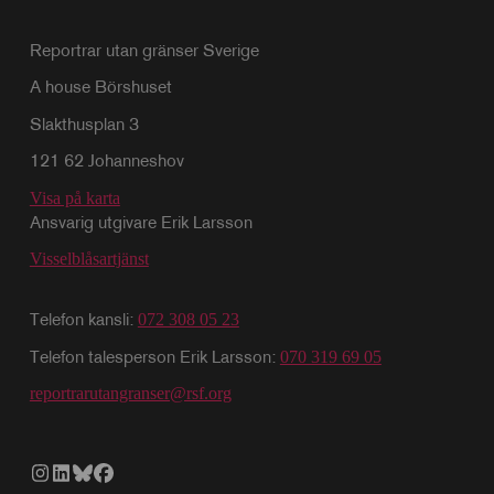
Reportrar utan gränser Sverige
A house Börshuset
Slakthusplan 3
121 62 Johanneshov
Visa på karta
Ansvarig utgivare Erik Larsson
Visselblåsartjänst
Telefon kansli:
072 308 05 23
Telefon talesperson Erik Larsson:
070 319 69 05
reportrarutangranser@rsf.org