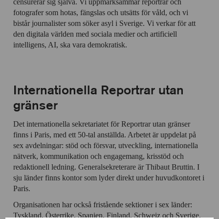
censurerar sig själva. Vi uppmärksammar reportrar och
fotografer som hotas, fängslas och utsätts för våld, och vi
bistår journalister som söker asyl i Sverige. Vi verkar för att
den digitala världen med sociala medier och artificiell
intelligens, AI, ska vara demokratisk.
Internationella Reportrar utan
gränser
Det internationella sekretariatet för Reportrar utan gränser
finns i Paris, med ett 50-tal anställda. Arbetet är uppdelat på
sex avdelningar: stöd och försvar, utveckling, internationella
nätverk, kommunikation och engagemang, krisstöd och
redaktionell ledning. Generalsekreterare är Thibaut Bruttin. I
sju länder finns kontor som lyder direkt under huvudkontoret i
Paris.
Organisationen har också fristående sektioner i sex länder:
Tyskland, Österrike, Spanien, Finland, Schweiz och Sverige.