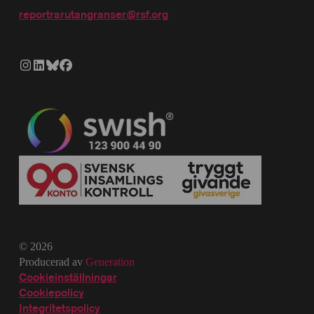
reportrarutangranser@rsf.org
© 2026
Producerad av
Generation
Cookieinställningar
Cookiepolicy
Integritetspolicy