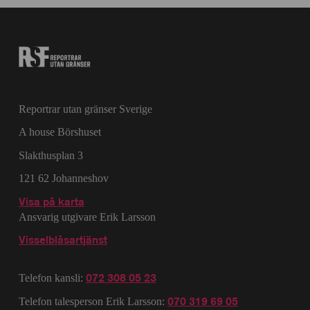
Reportrar utan gränser Sverige
A house Börshuset
Slakthusplan 3
121 62 Johanneshov
Visa på karta
Ansvarig utgivare Erik Larsson
Visselblåsartjänst
072 308 05 23
Telefon kansli:
070 319 69 05
Telefon talesperson Erik Larsson: