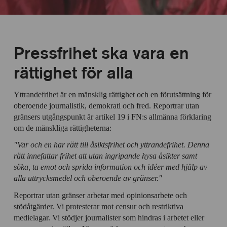
Pressfrihet ska vara en
rättighet för alla
Yttrandefrihet är en mänsklig rättighet och en förutsättning för
oberoende journalistik, demokrati och fred. Reportrar utan
gränsers utgångspunkt är artikel 19 i FN:s allmänna förklaring
om de mänskliga rättigheterna:
"Var och en har rätt till åsiktsfrihet och yttrandefrihet. Denna
rätt innefattar frihet att utan ingripande hysa åsikter samt
söka, ta emot och sprida information och idéer med hjälp av
alla uttrycksmedel och oberoende av gränser."
Reportrar utan gränser arbetar med opinionsarbete och
stödåtgärder. Vi protesterar mot censur och restriktiva
medielagar. Vi stödjer journalister som hindras i arbetet eller