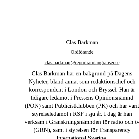
Clas Barkman
Ordförande
clas.barkman@reportrarutangranser.se
Clas Barkman har en bakgrund på Dagens
Nyheter, bland annat som redaktionschef och
korrespondent i London och Bryssel. Han är
tidigare ledamot i Pressens Opinionsnämnd
(PON) samt Publicistklubben (PK) och har vari
styrelseledamot i RSF i sju år. I dag är han
verksam i Granskningsnämnden för radio och t
(GRN), samt i styrelsen för Transparency
International Sverige.