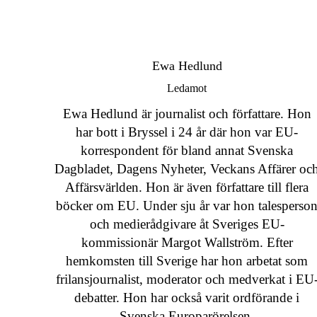
Ewa Hedlund
Ledamot
Ewa Hedlund är journalist och författare. Hon
har bott i Bryssel i 24 år där hon var EU-
korrespondent för bland annat Svenska
Dagbladet, Dagens Nyheter, Veckans Affärer oc
Affärsvärlden. Hon är även författare till flera
böcker om EU. Under sju år var hon talesperso
och medierådgivare åt Sveriges EU-
kommissionär Margot Wallström. Efter
hemkomsten till Sverige har hon arbetat som
frilansjournalist, moderator och medverkat i EU
debatter. Hon har också varit ordförande i
Svenska Europarörelsen.