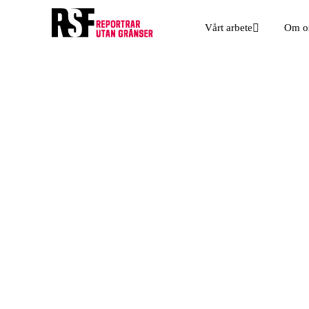
Vårt arbete
Om o
Styrelse och val