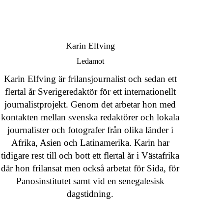
Karin Elfving
Ledamot
Karin Elfving är frilansjournalist och sedan ett
flertal år Sverigeredaktör för ett internationellt
journalistprojekt. Genom det arbetar hon med
kontakten mellan svenska redaktörer och lokala
journalister och fotografer från olika länder i
Afrika, Asien och Latinamerika. Karin har
tidigare rest till och bott ett flertal år i Västafrika
där hon frilansat men också arbetat för Sida, för
Panosinstitutet samt vid en senegalesisk
dagstidning.