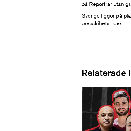
på Reportrar utan grä
Sverige ligger på pl
pressfrihetsindex.
Relaterade 