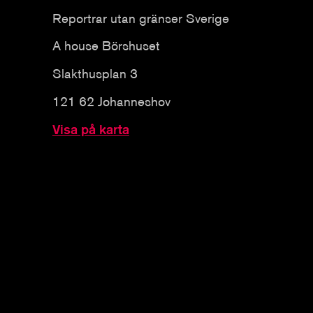
Reportrar utan gränser Sverige
A house Börshuset
Slakthusplan 3
121 62 Johanneshov
Visa på karta