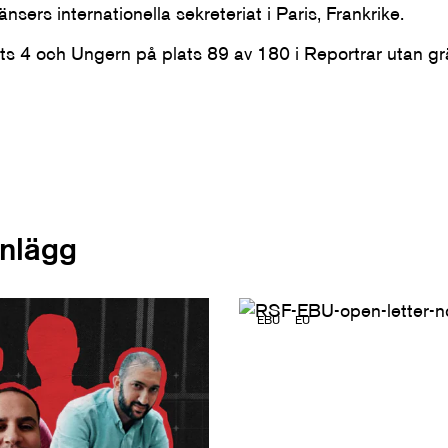
nsers internationella sekreteriat i Paris, Frankrike.
ats 4 och Ungern på plats 89 av 180 i Reportrar utan g
inlägg
EBU
EU