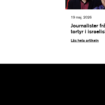
19 maj. 2026
Journalister f
tortyr i israel
Läs hela artikeln