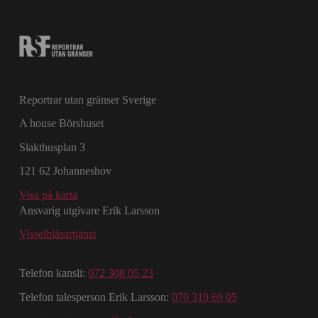
Reportrar utan gränser Sverige
A house Börshuset
Slakthusplan 3
121 62 Johanneshov
Visa på karta
Ansvarig utgivare Erik Larsson
Visselblåsartjänst
Telefon kansli:
072 308 05 23
Telefon talesperson Erik Larsson:
070 319 69 05