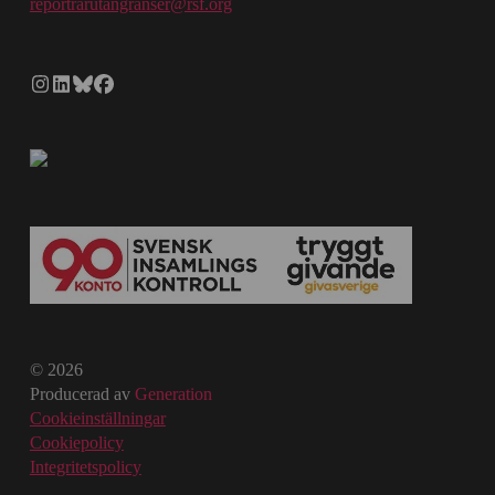
reportrarutangranser@rsf.org
© 2026
Producerad av
Generation
Cookieinställningar
Cookiepolicy
Integritetspolicy