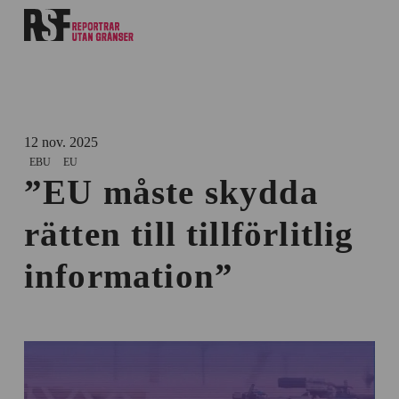
12 nov. 2025
EBU
EU
”EU måste skydda
rätten till tillförlitlig
information”