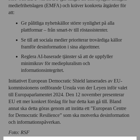
mediefrihetslagen (EMFA) och kräver konkreta åtgärder för
att:
Ge pålitliga nyhetskällor större synlighet på alla
plattformar – från smart-tv till röstassistenter.
Se till att sociala medier prioriterar trovärdiga källor
framför desinformation i sina algoritmer.
Reglera AI-baserade tjänster så att de uppfyller
minimikrav för mediepluralism och
informationsintegritet.
Initiativet European Democratic Shield lanserades av EU-
kommissionens ordförande Ursula von der Leyen inför valet
till Europaparlamentet 2024. Den 12 november presenterar
EU ett mer konkret förslag för hur detta kan gå till. Bland
annat ska detta göras genom att inrätta ett ”European Centre
for Democratic Resilience” som ska motverka desinformation
och informationspåverkan.
Foto: RSF