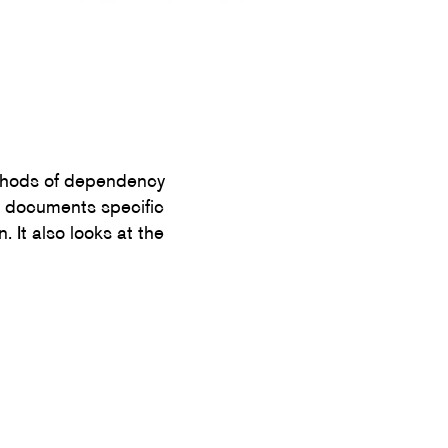
methods of dependency
It documents specific
. It also looks at the