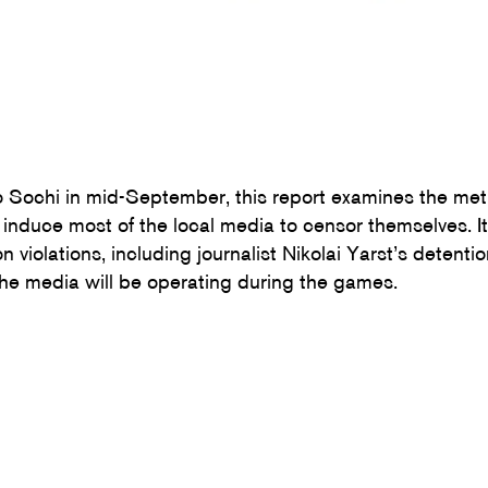
t to Sochi in mid-September, this report examines the 
t induce most of the local media to censor themselves. 
 violations, including journalist Nikolai Yarst’s detention
the media will be operating during the games.