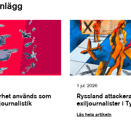
inlägg
1 jul. 2026
erhet används som
Ryssland attacker
journalistik
exiljournalister i 
Läs hela artikeln