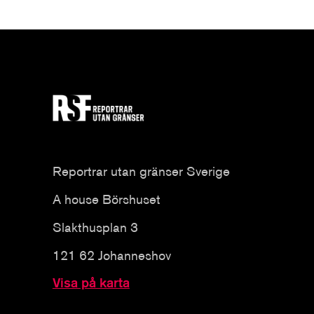
Reportrar utan gränser Sverige
A house Börshuset
Slakthusplan 3
121 62 Johanneshov
Visa på karta