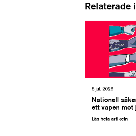
Relaterade 
8 jul. 2026
Nationell säk
ett vapen mot 
Läs hela artikeln