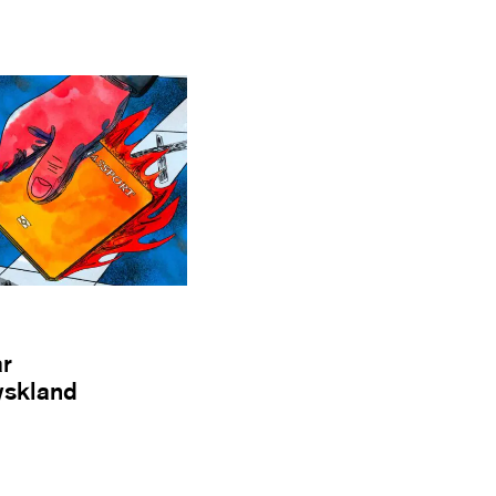
ar
Tyskland