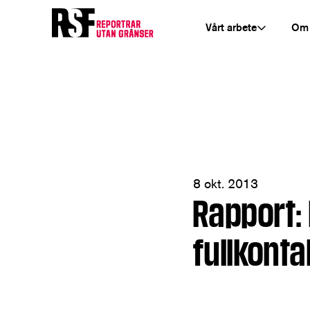
Vårt arbete
Om
8 okt. 2013
Rapport: 
fullkont