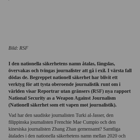
Bild: RSF
I den nationella säkerhetens namn åtalas, fängslas,
övervakas och tvingas journalister att gå i exil. I värsta fall
dödas de. Begreppet nationell säkerhet har blivit ett
verktyg för att tysta oberoende journalistik runt om i
världen visar Reportrar utan gränsers (RSF) nya rapport
National Security as a Weapon Against Journalism
(Nationell säkerhet som ett vapen mot journalistik).
Vad har den saudiske journalisten Turki al-Jasser, den
filippinska journalisten Frenchie Mae Cumpio och den
kinesiska journalisten Zhang Zhan gemensamt? Samtliga
åtalades i den nationella säkerhetens namn mellan 2020 och