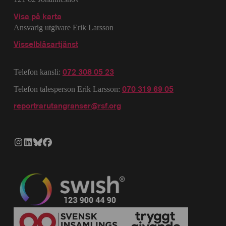
Visa på karta
Ansvarig utgivare Erik Larsson
Visselblåsartjänst
072 308 05 23
Telefon kansli:
070 319 69 05
Telefon talesperson Erik Larsson:
reportrarutangranser@rsf.org