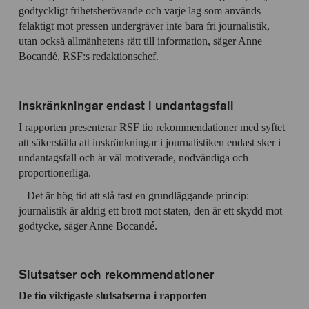
godtyckligt frihetsberövande och varje lag som används
felaktigt mot pressen undergräver inte bara fri journalistik,
utan också allmänhetens rätt till information, säger Anne
Bocandé, RSF:s redaktionschef.
Inskränkningar endast i undantagsfall
I rapporten presenterar RSF tio rekommendationer med syftet
att säkerställa att inskränkningar i journalistiken endast sker i
undantagsfall och är väl motiverade, nödvändiga och
proportionerliga.
– Det är hög tid att slå fast en grundläggande princip:
journalistik är aldrig ett brott mot staten, den är ett skydd mot
godtycke, säger Anne Bocandé.
Slutsatser och rekommendationer
De tio viktigaste slutsatserna i rapporten