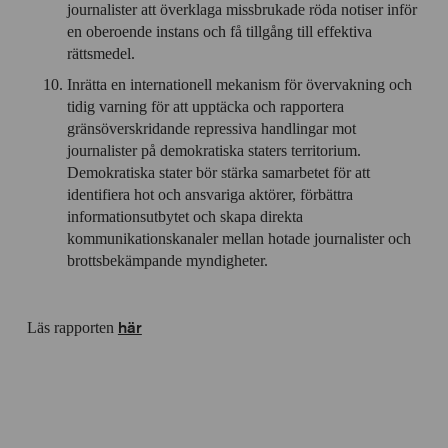
journalister att överklaga missbrukade röda notiser inför
en oberoende instans och få tillgång till effektiva
rättsmedel.
Inrätta en internationell mekanism för övervakning och
tidig varning för att upptäcka och rapportera
gränsöverskridande repressiva handlingar mot
journalister på demokratiska staters territorium.
Demokratiska stater bör stärka samarbetet för att
identifiera hot och ansvariga aktörer, förbättra
informationsutbytet och skapa direkta
kommunikationskanaler mellan hotade journalister och
brottsbekämpande myndigheter.
här
Läs rapporten