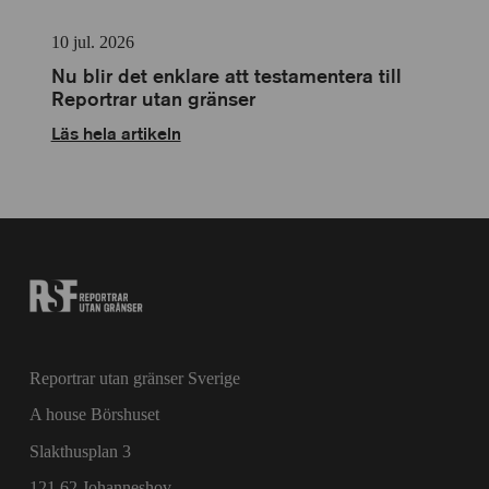
10 jul. 2026
Nu blir det enklare att testamentera till
Reportrar utan gränser
Läs hela artikeln
Reportrar utan gränser Sverige
A house Börshuset
Slakthusplan 3
121 62 Johanneshov