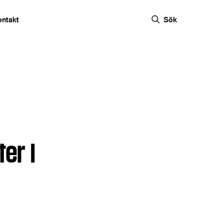
ontakt
Sök
er i