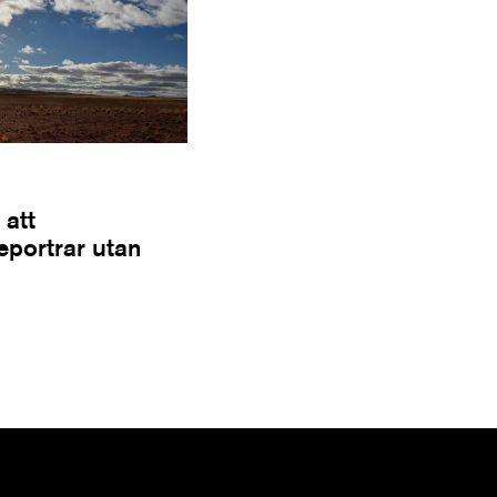
 att
Reportrar utan