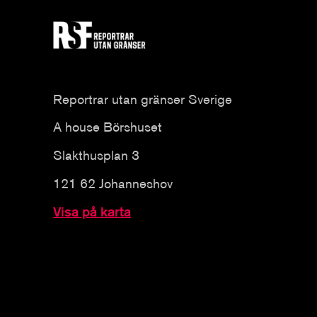
Reportrar utan gränser Sverige
A house Börshuset
Slakthusplan 3
121 62 Johanneshov
Visa på karta