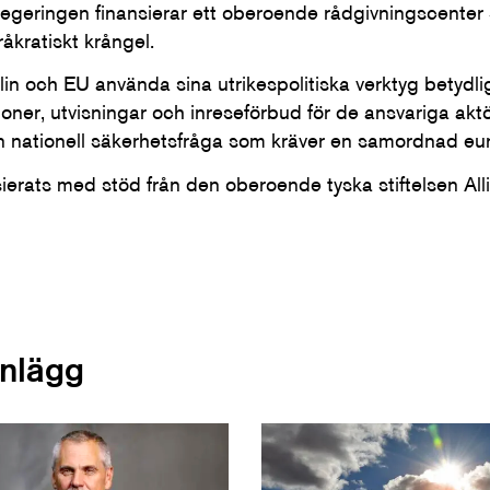
 regeringen finansierar ett oberoende rådgivningscent
råkratiskt krångel.
n och EU använda sina utrikespolitiska verktyg betydligt
oner, utvisningar och inreseförbud för de ansvariga akt
en nationell säkerhetsfråga som kräver en samordnad eur
ierats med stöd från den oberoende tyska stiftelsen All
inlägg