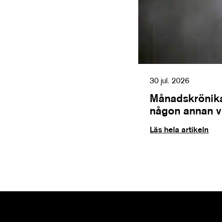
30 jul. 2026
Månadskrönika
någon annan vil
Läs hela artikeln