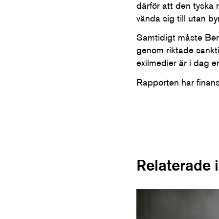
därför att den tyska
vända sig till utan by
Samtidigt måste Berli
genom riktade sankti
exilmedier är i dag 
Rapporten har finans
Relaterade 