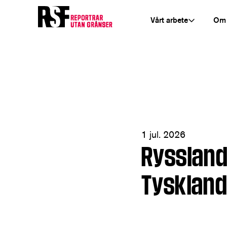
Vårt arbete
Om
1 jul. 2026
Ryssland 
Tysklan