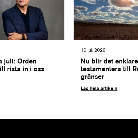
10 jul. 2026
 juli: Orden
Nu blir det enklare
l rista in i oss
testamentera till 
gränser
Läs hela artikeln