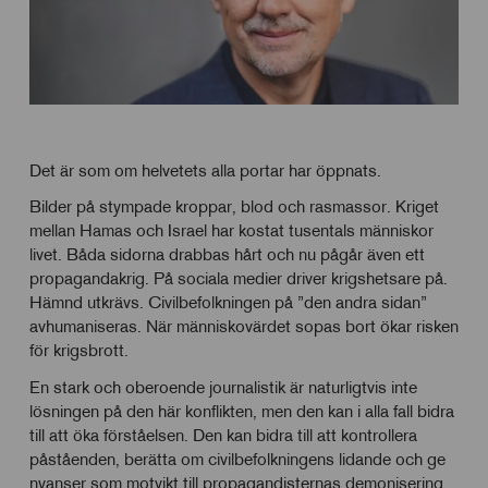
Det är som om helvetets alla portar har öppnats.
Bilder på stympade kroppar, blod och rasmassor. Kriget
mellan Hamas och Israel har kostat tusentals människor
livet. Båda sidorna drabbas hårt och nu pågår även ett
propagandakrig. På sociala medier driver krigshetsare på.
Hämnd utkrävs. Civilbefolkningen på ”den andra sidan”
avhumaniseras. När människovärdet sopas bort ökar risken
för krigsbrott.
En stark och oberoende journalistik är naturligtvis inte
lösningen på den här konflikten, men den kan i alla fall bidra
till att öka förståelsen. Den kan bidra till att kontrollera
påståenden, berätta om civilbefolkningens lidande och ge
nyanser som motvikt till propagandisternas demonisering.