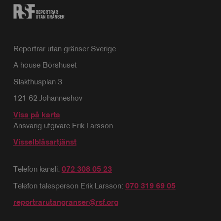
Reportrar utan gränser Sverige
A house Börshuset
Slakthusplan 3
121 62 Johanneshov
Visa på karta
Ansvarig utgivare Erik Larsson
Visselblåsartjänst
Telefon kansli:
072 308 05 23
Telefon talesperson Erik Larsson:
070 319 69 05
reportrarutangranser@rsf.org