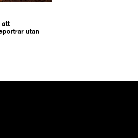
 att
Reportrar utan