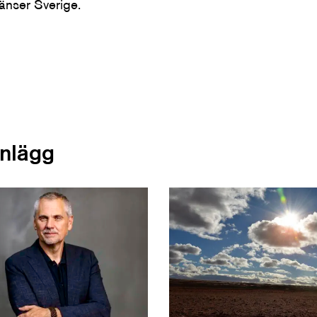
ränser Sverige.
inlägg