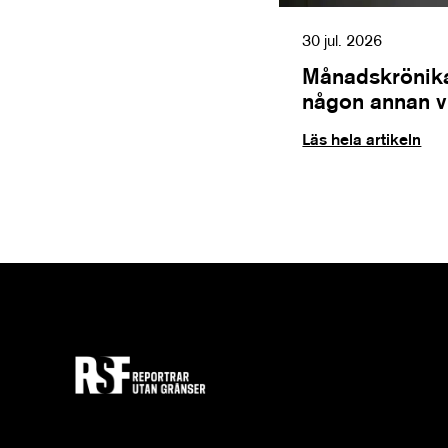
30 jul. 2026
Månadskrönika
någon annan vil
Läs hela artikeln