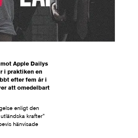
 mot Apple Dailys
 i praktiken en
bt efter fem år i
er att omedelbart
gelse enligt den
utländska krafter”
 bevis hänvisade