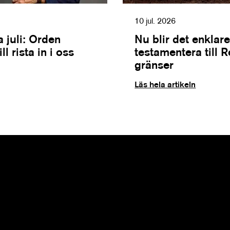
10 jul. 2026
 juli: Orden
Nu blir det enklare
l rista in i oss
testamentera till 
gränser
Läs hela artikeln