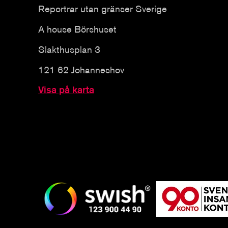
Reportrar utan gränser Sverige
A house Börshuset
Slakthusplan 3
121 62 Johanneshov
Visa på karta