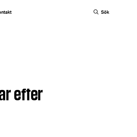
ontakt
Sök
ar efter