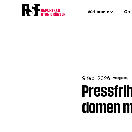
Vårt arbete
Om
9 feb. 2026
Hongkong
Pressfri
domen m