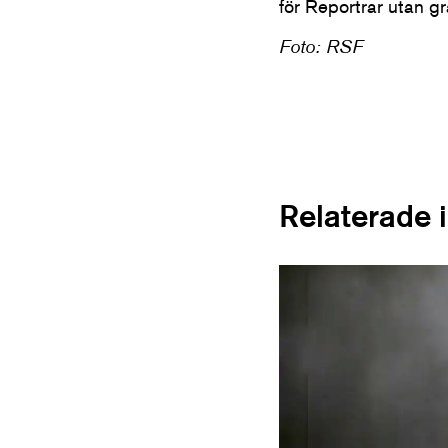
för Reportrar utan g
Foto: RSF
Relaterade 