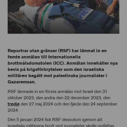
Reportrar utan gränser (RSF) har lämnat in en
femte anmälan till Internationella
brottmålsdomstolen (ICC). Anmälan innehåller nya
bevis på krigsförbrytelser som den israeliska
militären begått mot palestinska journalister i
Gazaremsan.
RSF lämnade in sin första anmälan mot Israel den 31
oktober 2023, den andra den 22 december 2023, den
tredje
den 27 maj 2024 och den fjärde den 24 september
2024.
Den 5 januari 2024 fick RSF dessutom igenom att
israeliska militärens brott mot journalister skulle omfattas