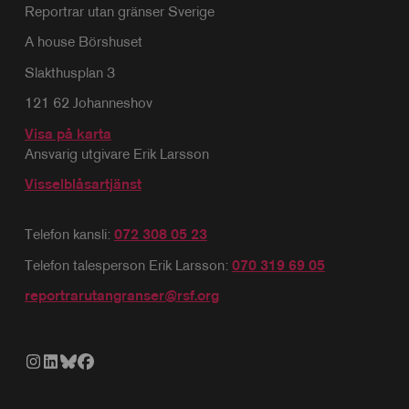
Reportrar utan gränser Sverige
A house Börshuset
Slakthusplan 3
121 62 Johanneshov
Visa på karta
Ansvarig utgivare Erik Larsson
Visselblåsartjänst
Telefon kansli:
072 308 05 23
Telefon talesperson Erik Larsson:
070 319 69 05
reportrarutangranser@rsf.org