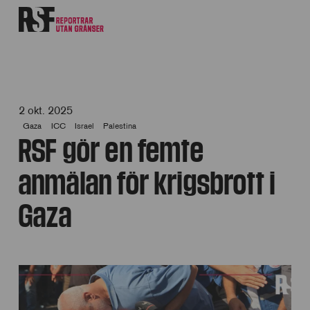
2 okt. 2025
Gaza
ICC
Israel
Palestina
RSF gör en femte
anmälan för krigsbrott i
Gaza