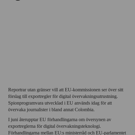
Reportrar utan gränser vill att EU-kommissionen ser över sitt
förslag till exportregler för digital övervakningsutrustning.
Spionprogramvara utvecklad i EU används idag för att
övervaka journalister i bland annat Colombia.
I juni återupptar EU förhandlingarna om översynen av
exportreglerna för digital övervakningsteknologi.
Förhandlingarna mellan EU:s ministerråd och EU-parlamentet