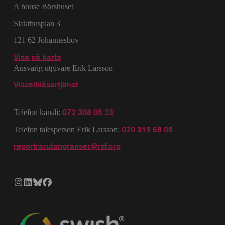
A house Börshuset
Slakthusplan 3
121 62 Johanneshov
Visa på karta
Ansvarig utgivare Erik Larsson
Visselblåsartjänst
072 308 05 23
Telefon kansli:
070 319 69 05
Telefon talesperson Erik Larsson:
reportrarutangranser@rsf.org