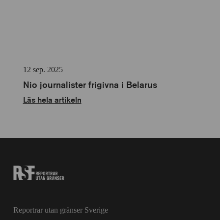
12 sep. 2025
Nio journalister frigivna i Belarus
Läs hela artikeln
Reportrar utan gränser Sverige