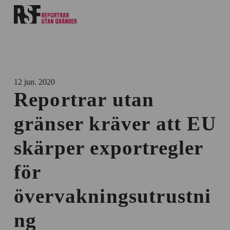
12 jun. 2020
Reportrar utan
gränser kräver att EU
skärper exportregler
för
övervakningsutrustni
ng