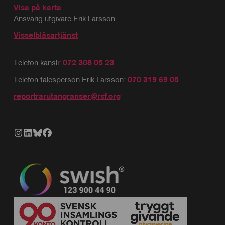
Visa på karta
Ansvarig utgivare Erik Larsson
Visselblåsartjänst
Telefon kansli:
072 308 05 23
Telefon talesperson Erik Larsson:
070 319 69 05
reportrarutangranser@rsf.org