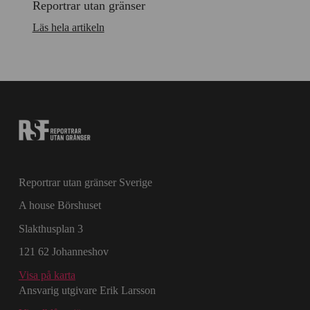
Reportrar utan gränser
Läs hela artikeln
Reportrar utan gränser Sverige
A house Börshuset
Slakthusplan 3
121 62 Johanneshov
Visa på karta
Ansvarig utgivare Erik Larsson