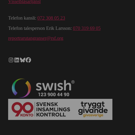
Visselblåsartjänst
Telefon kansli:
072 308 05 23
Telefon talesperson Erik Larsson:
070 319 69 05
reportrarutangranser@rsf.org