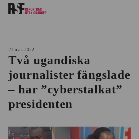
21 mar. 2022
Två ugandiska
journalister fängslade
– har ”cyberstalkat”
presidenten