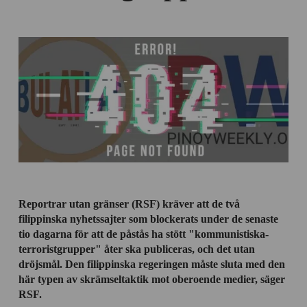
Reportrar utan gränser (RSF) kräver att de två
filippinska nyhetssajter som blockerats under de senaste
tio dagarna för att de påstås ha stött "kommunistiska-
terroristgrupper" åter ska publiceras, och det utan
dröjsmål. Den filippinska regeringen måste sluta med den
här typen av skrämseltaktik mot oberoende medier, säger
RSF.