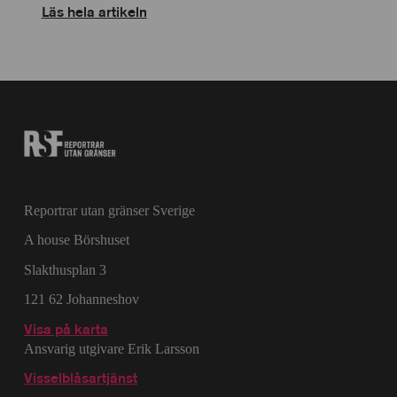
Läs hela artikeln
Reportrar utan gränser Sverige
A house Börshuset
Slakthusplan 3
121 62 Johanneshov
Visa på karta
Ansvarig utgivare Erik Larsson
Visselblåsartjänst