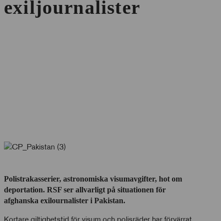
exiljournalister
Polistrakasserier, astronomiska visumavgifter, hot om
deportation. RSF ser allvarligt på situationen för
afghanska exilournalister i Pakistan.
Kortare giltighetstid för visum och polisräder har förvärrat