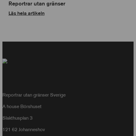
Reportrar utan gränser
Läs hela artikeln
Reportrar utan gränser Sverige
A house Börshuset
Slakthusplan 3
121 62 Johanneshov