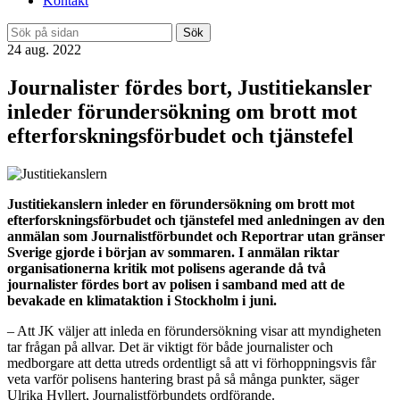
Kontakt
Sök
24 aug. 2022
Journalister fördes bort, Justitiekansler
inleder förundersökning om brott mot
efterforskningsförbudet och tjänstefel
Justitiekanslern inleder en förundersökning om brott mot
efterforskningsförbudet och tjänstefel med anledningen av den
anmälan som Journalistförbundet och Reportrar utan gränser
Sverige gjorde i början av sommaren. I anmälan riktar
organisationerna kritik mot polisens agerande då två
journalister fördes bort av polisen i samband med att de
bevakade en klimataktion i Stockholm i juni.
– Att JK väljer att inleda en förundersökning visar att myndigheten
tar frågan på allvar. Det är viktigt för både journalister och
medborgare att detta utreds ordentligt så att vi förhoppningsvis får
veta varför polisens hantering brast på så många punkter, säger
Ulrika Hyllert, Journalistförbundets ordförande.