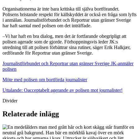
Organisationerna är inte bara kritiska till själva bortförandet.
Polisens bristande respekt för källskyddet är också en fråga som lyfts
i anmälan. Journalistförbundet och Reportrar utan gränser Sverige
har haft samtal med polisen om det inträffade.
–Vi har haft en bra dialog, men det är fortfarande obegripligt att
polisen agerade som de gjorde. Förhoppningsvis leder JK:s
utredning till att polisen förbättrar sina rutiner, säger Erik Halkjær,
ordförande för Reportrar utan gränser Sverige.
Journalistförbundet och Reportrar utan gränser Sverige JK-anmäler
polisen
Möte med polisen om bortförda journalister
Uttalande: Oacceptabelt agerande av polisen mot journalister!
Divider
Relaterade inlägg