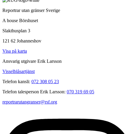
Reportrar utan gränser Sverige
A house Börshuset
Slakthusplan 3
121 62 Johanneshov
Visa på karta
Ansvarig utgivare Erik Larsson
Visselblåsartjänst
Telefon kansli:
072 308 05 23
Telefon talesperson Erik Larsson:
070 319 69 05
reportrarutangranser@rsf.org