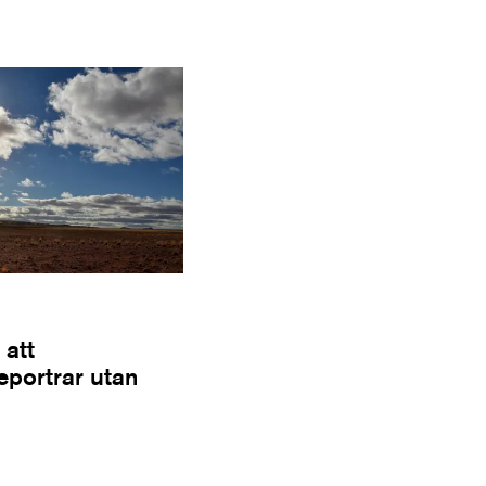
 att
Reportrar utan