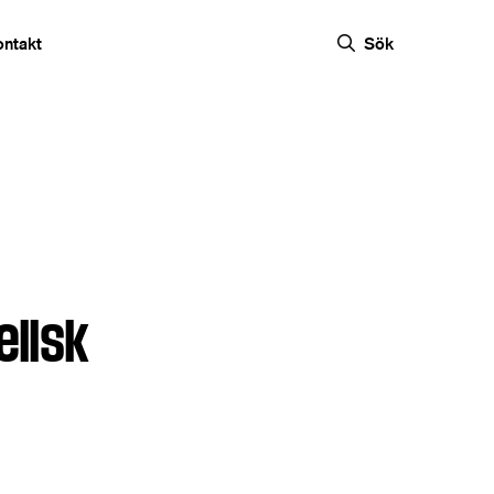
ontakt
Sök
elisk