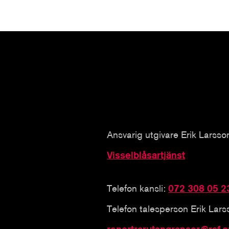
Ansvarig utgivare Erik Larsso
Visselblåsartjänst
Telefon kansli:
072 308 05 2
Telefon talesperson Erik Lar