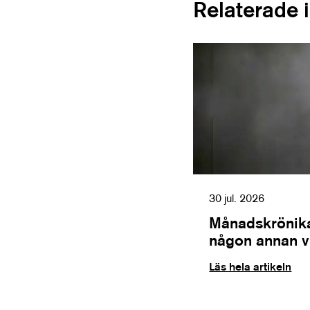
Relaterade 
30 jul. 2026
Månadskrönika
någon annan vil
Läs hela artikeln