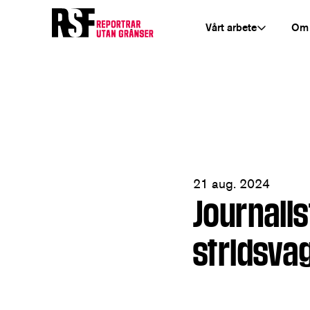
Vårt arbete
Om
21 aug. 2024
Journalis
stridsva