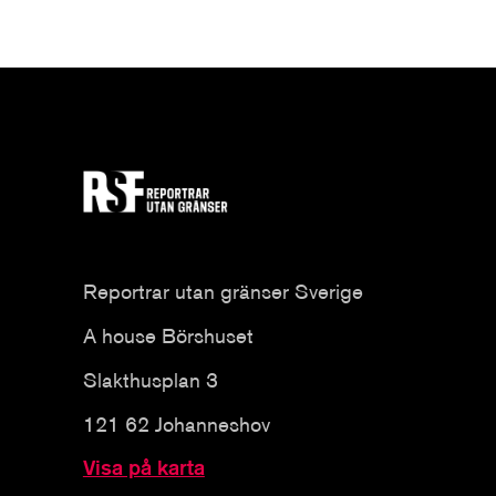
Reportrar utan gränser Sverige
A house Börshuset
Slakthusplan 3
121 62 Johanneshov
Visa på karta