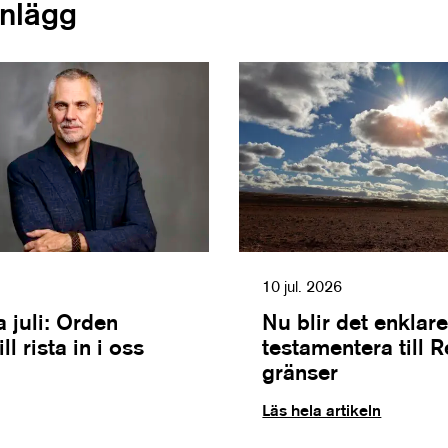
inlägg
10 jul. 2026
 juli: Orden
Nu blir det enklare
l rista in i oss
testamentera till 
gränser
Läs hela artikeln