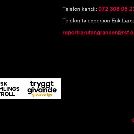
Telefon kansli:
072 308 05 2
Telefon talesperson Erik Lar
reportrarutangranser@rsf.o