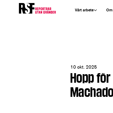
Vårt arbete
Om
10 okt. 2025
Hopp för
Machado 