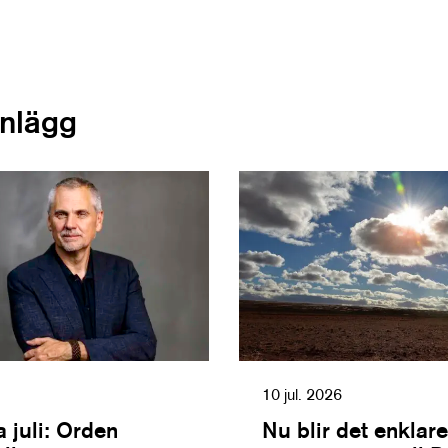
inlägg
10 jul. 2026
 juli: Orden
Nu blir det enklare