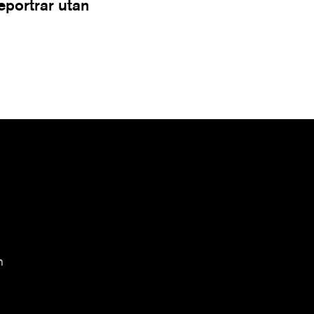
Reportrar utan
n