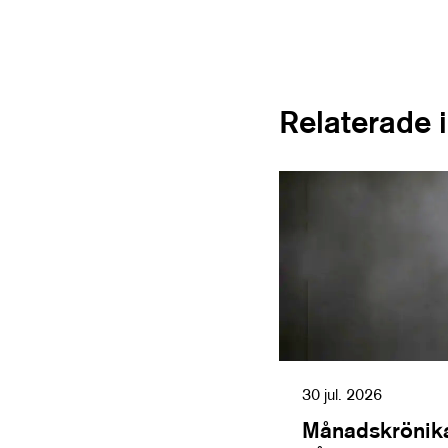
Relaterade 
30 jul. 2026
Månadskrönika