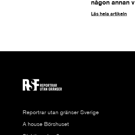
någon annan vil
Läs hela artikeln
Reportrar utan gränser Sverige
A house Börshuset