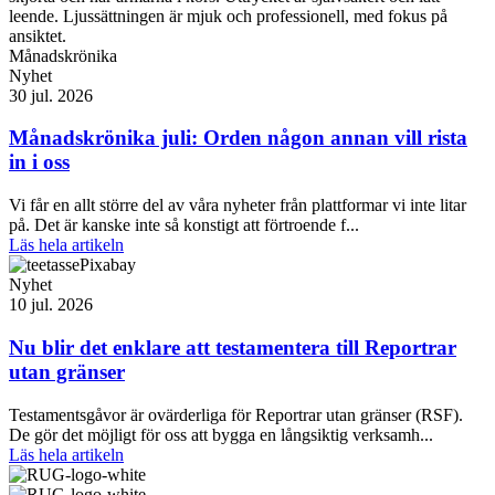
Månadskrönika
Nyhet
30 jul. 2026
Månadskrönika juli: Orden någon annan vill rista
in i oss
Vi får en allt större del av våra nyheter från plattformar vi inte litar
på. Det är kanske inte så konstigt att förtroende f...
Läs hela artikeln
Nyhet
10 jul. 2026
Nu blir det enklare att testamentera till Reportrar
utan gränser
Testamentsgåvor är ovärderliga för Reportrar utan gränser (RSF).
De gör det möjligt för oss att bygga en långsiktig verksamh...
Läs hela artikeln