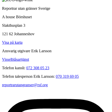
Reportrar utan gränser Sverige
A house Börshuset
Slakthusplan 3
121 62 Johanneshov
Visa på karta
Ansvarig utgivare Erik Larsson
Visselblåsartjänst
Telefon kansli:
072 308 05 23
Telefon talesperson Erik Larsson:
070 319 69 05
reportrarutangranser@rsf.org