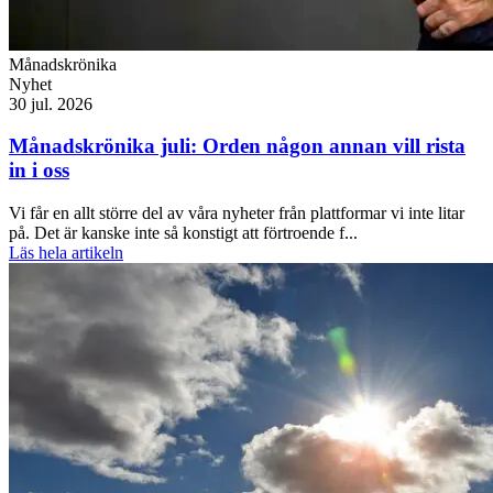
Månadskrönika
Nyhet
30 jul. 2026
Månadskrönika juli: Orden någon annan vill rista
in i oss
Vi får en allt större del av våra nyheter från plattformar vi inte litar
på. Det är kanske inte så konstigt att förtroende f...
Läs hela artikeln