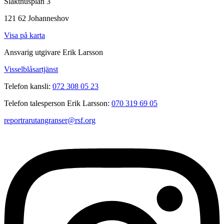
Slakthusplan 3
121 62 Johanneshov
Visa på karta
Ansvarig utgivare Erik Larsson
Visselblåsartjänst
Telefon kansli:
072 308 05 23
Telefon talesperson Erik Larsson:
070 319 69 05
reportrarutangranser@rsf.org