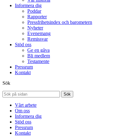
Informera dig
Poddar
Rapporter
Pressfrihetsindex och barometern
Nyheter
Evenemang
Remissvar
Stöd oss
Ge en gåva
Bli medlem
Testamente
Pressrum
Kontakt
Sök
Sök
Vårt arbete
Om oss
Informera dig
Stöd oss
Pressrum
Kontakt