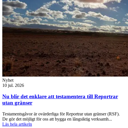
Nyhet
10 jul. 2026
Nu blir det enklare att testamentera till Reportrar
utan gränser
Testamentsgåvor är ovärderliga för Reportrar utan gränser (RSF).
De gör det möjligt för oss att bygga en långsiktig verksamh...
Läs hela artikeln