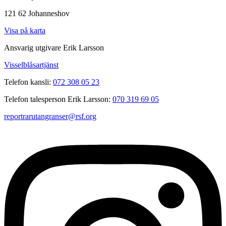
121 62 Johanneshov
Visa på karta
Ansvarig utgivare Erik Larsson
Visselblåsartjänst
Telefon kansli:
072 308 05 23
Telefon talesperson Erik Larsson:
070 319 69 05
reportrarutangranser@rsf.org