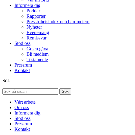
Informera dig
Poddar
Rapporter
Pressfrihetsindex och barometern
Nyheter
Evenemang
Remissvar
Stöd oss
Ge en gåva
Bli medlem
Testamente
Pressrum
Kontakt
Sök
Sök
Vårt arbete
Om oss
Informera dig
Stöd oss
Pressrum
Kontakt