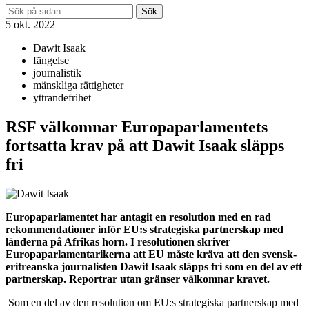
Sök
5 okt. 2022
Dawit Isaak
fängelse
journalistik
mänskliga rättigheter
yttrandefrihet
RSF välkomnar Europaparlamentets
fortsatta krav på att Dawit Isaak släpps
fri
Europaparlamentet har antagit en resolution med en rad
rekommendationer inför EU:s strategiska partnerskap med
länderna på Afrikas horn. I resolutionen skriver
Europaparlamentarikerna att EU måste kräva att den svensk-
eritreanska journalisten Dawit Isaak släpps fri som en del av ett
partnerskap. Reportrar utan gränser välkomnar kravet.
Som en del av den resolution om EU:s strategiska partnerskap med