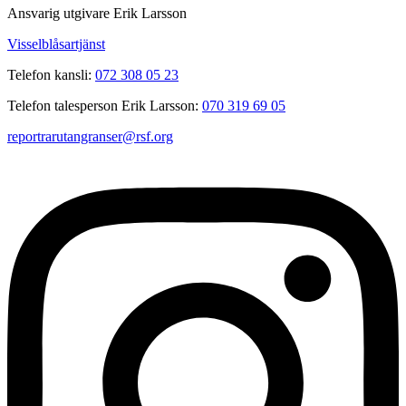
Ansvarig utgivare Erik Larsson
Visselblåsartjänst
Telefon kansli:
072 308 05 23
Telefon talesperson Erik Larsson:
070 319 69 05
reportrarutangranser@rsf.org