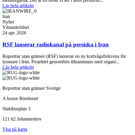
medborgarna. Det är en trend vi ser i årets pressfrih...
Läs hela artikeln
Iran
Nyhet
Yttrandefrihet
24 apr. 2026
RSF lanserar radiokanal på persiska i Iran
Reportrar utan gränser (RSF) lanserar en ny kortvågsfrekvens för
lyssnare i Iran. Projektet genomförs tillsammans med organi...
Läs hela artikeln
Reportrar utan gränser Sverige
A house Börshuset
Slakthusplan 3
121 62 Johanneshov
Visa på karta