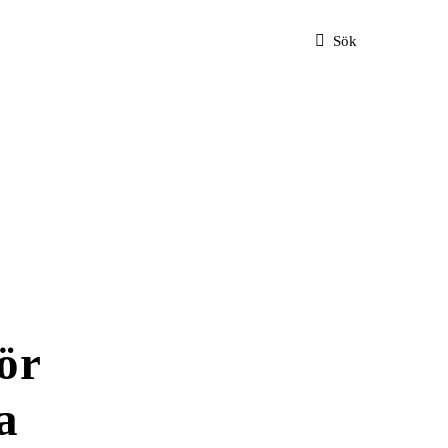
Sök
ör
a