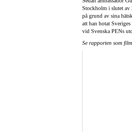
Sedan ambassadör Gui
Stockholm i slutet av 
på grund av sina hätsk
att han hotat Sveriges
vid Svenska PENs utd
Se rapporten som film 