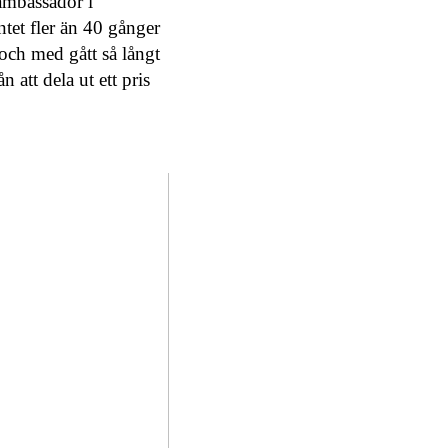
ambassadör i
ntet fler än 40 gånger
och med gått så långt
 att dela ut ett pris