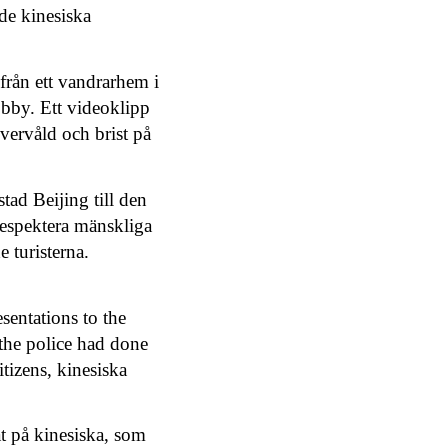
de kinesiska
 från ett vandrarhem i
bby. Ett videoklipp
vervåld och brist på
tad Beijing till den
respektera mänskliga
 turisterna.
sentations to the
the police had done
itizens
, kinesiska
t på kinesiska, som