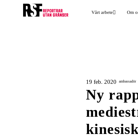
Vårt arbete
Om o
19 feb. 2020
ambassadör
Ny rapp
mediest
kinesis