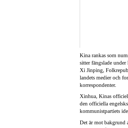
Kina rankas som numm
sitter fängslade unde
Xi Jinping, Folkrepubl
landets medier och for
korrespondenter.
Xinhua
, Kinas officie
den officiella engelsks
kommunistpartiets ideo
Det är mot bakgrund a