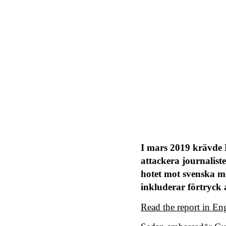
I mars 2019 krävde R
attackera journalist
hotet mot svenska me
inkluderar förtryck 
Read the report in Eng