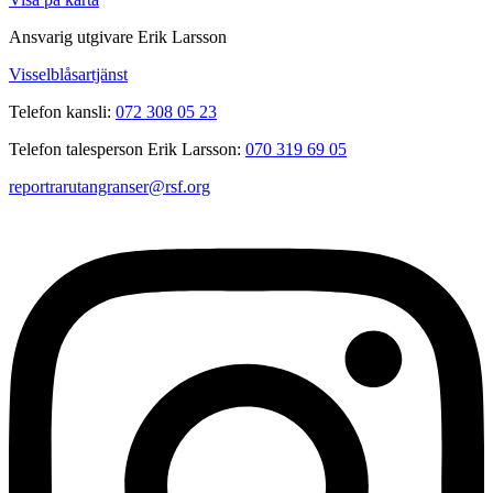
Ansvarig utgivare Erik Larsson
Visselblåsartjänst
Telefon kansli:
072 308 05 23
Telefon talesperson Erik Larsson:
070 319 69 05
reportrarutangranser@rsf.org