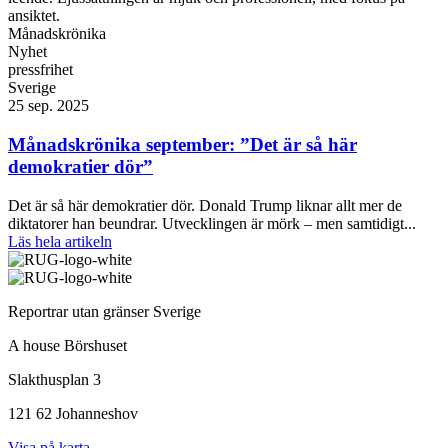
Månadskrönika
Nyhet
pressfrihet
Sverige
25 sep. 2025
Månadskrönika september: ”Det är så här
demokratier dör”
Det är så här demokratier dör. Donald Trump liknar allt mer de
diktatorer han beundrar. Utvecklingen är mörk – men samtidigt...
Läs hela artikeln
Reportrar utan gränser Sverige
A house Börshuset
Slakthusplan 3
121 62 Johanneshov
Visa på karta