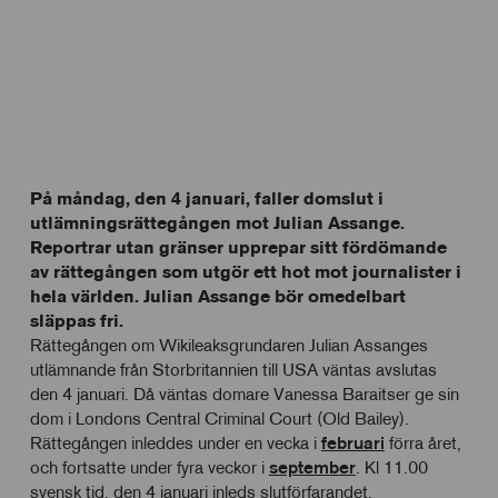
På måndag, den 4 januari, faller domslut i
utlämningsrättegången mot Julian Assange.
Reportrar utan gränser upprepar sitt fördömande
av rättegången som utgör ett hot mot journalister i
hela världen. Julian Assange bör omedelbart
släppas fri.
Rättegången om Wikileaksgrundaren Julian Assanges
utlämnande från Storbritannien till USA väntas avslutas
den 4 januari. Då väntas domare Vanessa Baraitser ge sin
dom i Londons Central Criminal Court (Old Bailey).
Rättegången inleddes under en vecka i
februari
förra året,
och fortsatte under fyra veckor i
september
. Kl 11.00
svensk tid, den 4 januari inleds slutförfarandet.