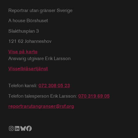
Reportrar utan gränser Sverige
A house Börshuset
Slakthusplan 3
121 62 Johanneshov
Visa på karta
Ansvarig utgivare Erik Larsson
Visselblåsartjänst
Telefon kansli:
072 308 05 23
Telefon talesperson Erik Larsson:
070 319 69 05
reportrarutangranser@rsf.org