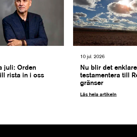
10 jul. 2026
 juli: Orden
Nu blir det enklare
l rista in i oss
testamentera till 
gränser
Läs hela artikeln