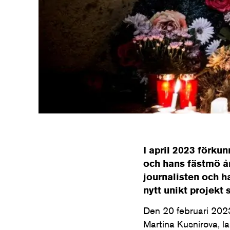
I april 2023 förk
och hans fästmö år
journalisten och h
nytt unikt projekt
Den 20 februari 202
Martina Kusnirova, l