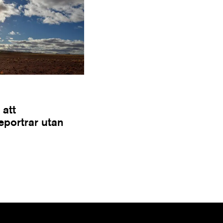
 att
Reportrar utan