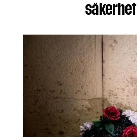
säkerhet 