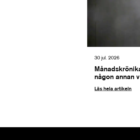
30 jul. 2026
Månadskrönika
någon annan vil
Läs hela artikeln