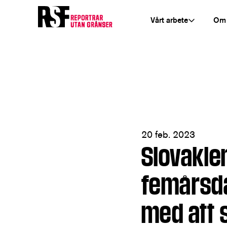
Vårt arbete
Om
20 feb. 2023
Slovaki
femårsda
med att 