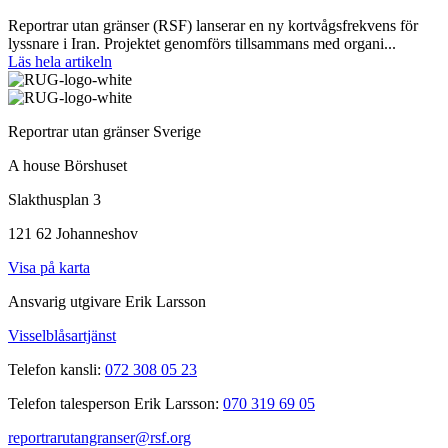
Reportrar utan gränser (RSF) lanserar en ny kortvågsfrekvens för
lyssnare i Iran. Projektet genomförs tillsammans med organi...
Läs hela artikeln
Reportrar utan gränser Sverige
A house Börshuset
Slakthusplan 3
121 62 Johanneshov
Visa på karta
Ansvarig utgivare Erik Larsson
Visselblåsartjänst
Telefon kansli:
072 308 05 23
Telefon talesperson Erik Larsson:
070 319 69 05
reportrarutangranser@rsf.org