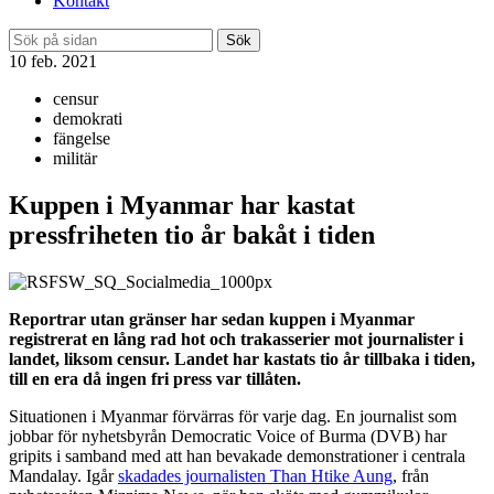
Kontakt
Sök
10 feb. 2021
censur
demokrati
fängelse
militär
Kuppen i Myanmar har kastat
pressfriheten tio år bakåt i tiden
Reportrar utan gränser har sedan kuppen i Myanmar
registrerat en lång rad hot och trakasserier mot journalister i
landet, liksom censur. Landet har kastats tio år tillbaka i tiden,
till en era då ingen fri press var tillåten.
Situationen i Myanmar förvärras för varje dag. En journalist som
jobbar för nyhetsbyrån Democratic Voice of Burma (DVB) har
gripits i samband med att han bevakade demonstrationer i centrala
Mandalay. Igår
skadades journalisten Than Htike Aung
, från