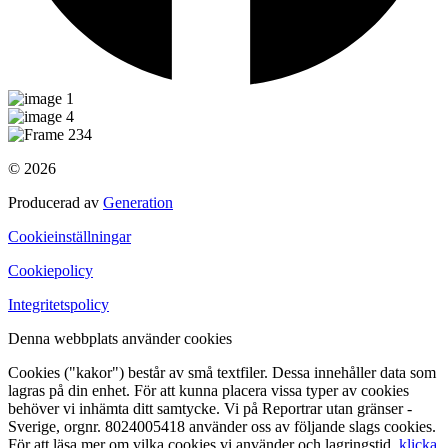
© 2026
Producerad av
Generation
Cookieinställningar
Cookiepolicy
Integritetspolicy
Denna webbplats använder cookies
Cookies ("kakor") består av små textfiler. Dessa innehåller data som
lagras på din enhet. För att kunna placera vissa typer av cookies
behöver vi inhämta ditt samtycke. Vi på Reportrar utan gränser -
Sverige, orgnr. 8024005418 använder oss av följande slags cookies.
För att läsa mer om vilka cookies vi använder och lagringstid,
klicka