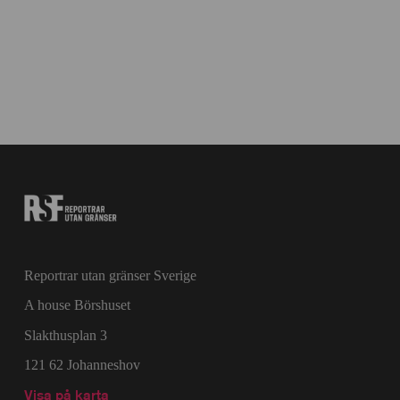
Reportrar utan gränser Sverige
A house Börshuset
Slakthusplan 3
121 62 Johanneshov
Visa på karta