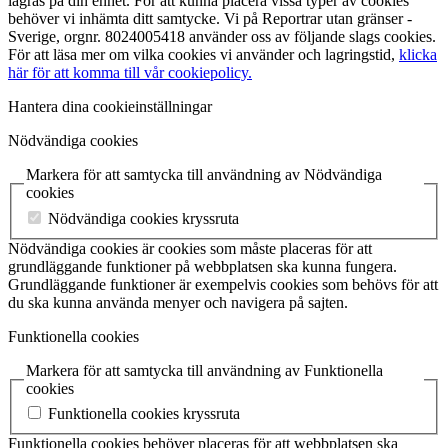
lagras på din enhet. För att kunna placera vissa typer av cookies
behöver vi inhämta ditt samtycke. Vi på Reportrar utan gränser -
Sverige, orgnr. 8024005418 använder oss av följande slags cookies.
För att läsa mer om vilka cookies vi använder och lagringstid,
klicka
här för att komma till vår cookiepolicy.
Hantera dina cookieinställningar
Nödvändiga cookies
Markera för att samtycka till användning av Nödvändiga
cookies
Nödvändiga cookies kryssruta
Nödvändiga cookies är cookies som måste placeras för att
grundläggande funktioner på webbplatsen ska kunna fungera.
Grundläggande funktioner är exempelvis cookies som behövs för att
du ska kunna använda menyer och navigera på sajten.
Funktionella cookies
Markera för att samtycka till användning av Funktionella
cookies
Funktionella cookies kryssruta
Funktionella cookies behöver placeras för att webbplatsen ska