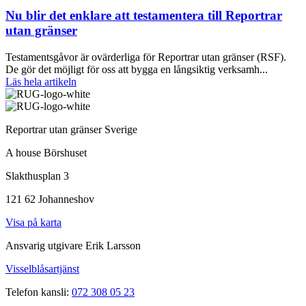
Nu blir det enklare att testamentera till Reportrar
utan gränser
Testamentsgåvor är ovärderliga för Reportrar utan gränser (RSF).
De gör det möjligt för oss att bygga en långsiktig verksamh...
Läs hela artikeln
Reportrar utan gränser Sverige
A house Börshuset
Slakthusplan 3
121 62 Johanneshov
Visa på karta
Ansvarig utgivare Erik Larsson
Visselblåsartjänst
Telefon kansli:
072 308 05 23