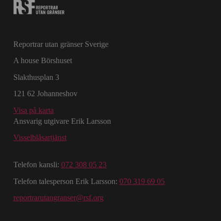
Reportrar utan gränser Sverige
A house Börshuset
Slakthusplan 3
121 62 Johanneshov
Visa på karta
Ansvarig utgivare Erik Larsson
Visselblåsartjänst
Telefon kansli:
072 308 05 23
Telefon talesperson Erik Larsson:
070 319 69 05
reportrarutangranser@rsf.org