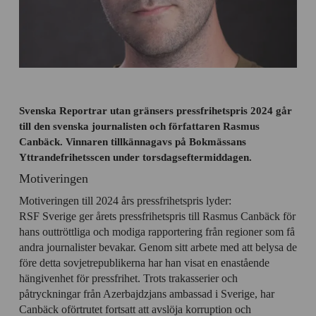
Svenska Reportrar utan gränsers pressfrihetspris 2024 går
till den svenska journalisten och författaren Rasmus
Canbäck. Vinnaren tillkännagavs på Bokmässans
Yttrandefrihetsscen under torsdagseftermiddagen.
Motiveringen
Motiveringen till 2024 års pressfrihetspris lyder:
RSF Sverige ger årets pressfrihetspris till Rasmus Canbäck för
hans outtröttliga och modiga rapportering från regioner som få
andra journalister bevakar. Genom sitt arbete med att belysa de
före detta sovjetrepublikerna har han visat en enastående
hängivenhet för pressfrihet. Trots trakasserier och
påtryckningar från Azerbajdzjans ambassad i Sverige, har
Canbäck oförtrutet fortsatt att avslöja korruption och