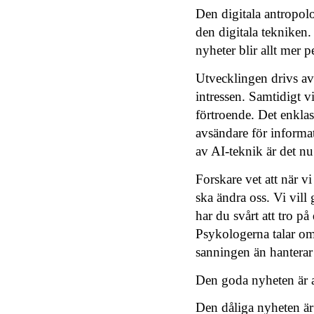
Den digitala antropol
den digitala tekniken.
nyheter blir allt mer p
Utvecklingen drivs av
intressen. Samtidigt v
förtroende. Det enklast
avsändare för informa
av AI-teknik är det nu
Forskare vet att när vi
ska ändra oss. Vi vill
har du svårt att tro p
Psykologerna talar om 
sanningen än hanterar
Den goda nyheten är at
Den dåliga nyheten är 