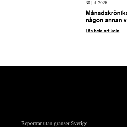
30 jul. 2026
Månadskrönika
någon annan vil
Läs hela artikeln
Reportrar utan gränser Sverige