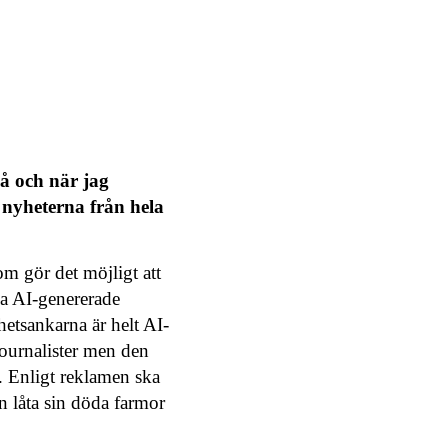
å och när jag
nyheterna från hela
om gör det möjligt att
pa AI-genererade
hetsankarna är helt AI-
ournalister men den
k. Enligt reklamen ska
n låta sin döda farmor