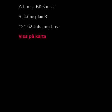
A house Börshuset
Slakthusplan 3
121 62 Johanneshov
Visa på karta