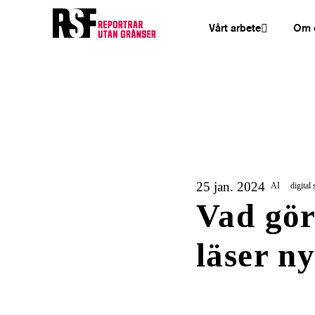
Vårt arbete
Om 
25 jan. 2024
AI
digital
Vad gör
läser n