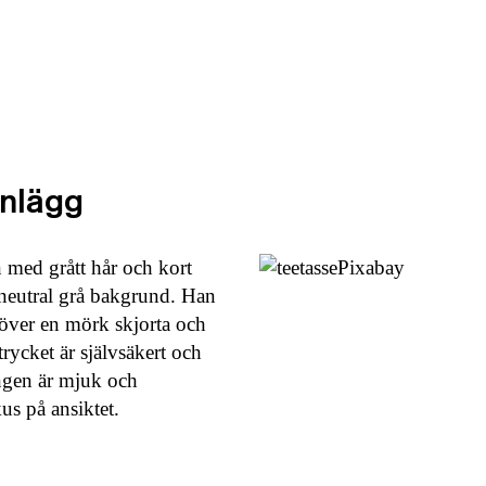
inlägg