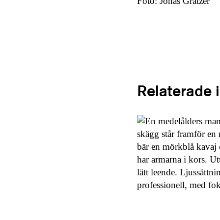
Foto: Jonas Gratzer
Relaterade 