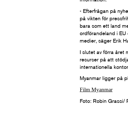
- Efterfrågan på nyhe
på vikten för pressfr
bara som ett land me
ordförandeland i EU ö
medier, säger Erik H
I slutet av förra år
resurser på att stöd
internationella kontor
Myanmar ligger på p
Film Myanmar
Foto: Robin Grassi/