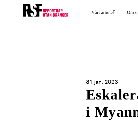
Vårt arbete
Om o
31 jan. 2023
Eskaler
i Myan