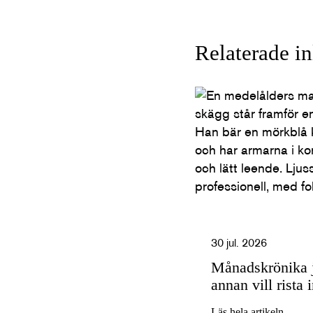
Relaterade i
30 jul. 2026
Månadskrönika j
annan vill rista i
Läs hela artikeln