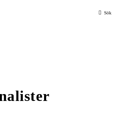
Sök
nalister