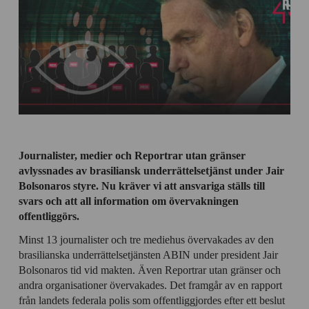
Journalister, medier och Reportrar utan gränser
avlyssnades av brasiliansk underrättelsetjänst under Jair
Bolsonaros styre. Nu kräver vi att ansvariga ställs till
svars och att all information om övervakningen
offentliggörs.
Minst 13 journalister och tre mediehus övervakades av den
brasilianska underrättelsetjänsten ABIN under president Jair
Bolsonaros tid vid makten. Även Reportrar utan gränser och
andra organisationer övervakades. Det framgår av en rapport
från landets federala polis som offentliggjordes efter ett beslut