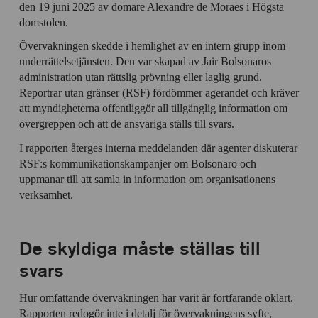
den 19 juni 2025 av domare Alexandre de Moraes i Högsta
domstolen.
Övervakningen skedde i hemlighet av en intern grupp inom
underrättelsetjänsten. Den var skapad av Jair Bolsonaros
administration utan rättslig prövning eller laglig grund.
Reportrar utan gränser (RSF) fördömmer agerandet och kräver
att myndigheterna offentliggör all tillgänglig information om
övergreppen och att de ansvariga ställs till svars.
I rapporten återges interna meddelanden där agenter diskuterar
RSF:s kommunikationskampanjer om Bolsonaro och
uppmanar till att samla in information om organisationens
verksamhet.
De skyldiga måste ställas till
svars
Hur omfattande övervakningen har varit är fortfarande oklart.
Rapporten redogör inte i detalj för övervakningens syfte,