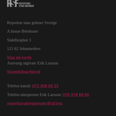
Reportrar utan gränser Sverige
A house Börshuset
Slakthusplan 3
121 62 Johanneshov
Visa på karta
Ansvarig utgivare Erik Larsson
Visselblåsartjänst
072 308 05 23
Telefon kansli:
070 319 69 05
Telefon talesperson Erik Larsson:
reportrarutangranser@rsf.org