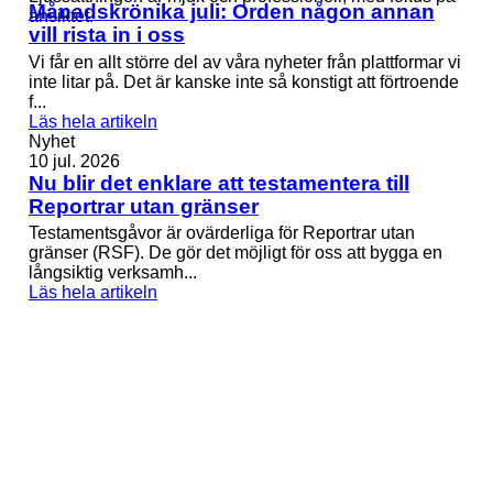
Månadskrönika juli: Orden någon annan
vill rista in i oss
Vi får en allt större del av våra nyheter från plattformar vi
inte litar på. Det är kanske inte så konstigt att förtroende
f...
Läs hela artikeln
Nyhet
10 jul. 2026
Nu blir det enklare att testamentera till
Reportrar utan gränser
Testamentsgåvor är ovärderliga för Reportrar utan
gränser (RSF). De gör det möjligt för oss att bygga en
långsiktig verksamh...
Läs hela artikeln