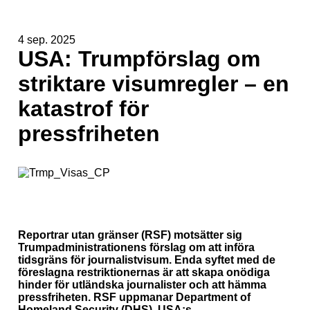
4 sep. 2025
USA: Trumpförslag om
striktare visumregler – en
katastrof för
pressfriheten
Reportrar utan gränser (RSF) motsätter sig
Trumpadministrationens förslag om att införa
tidsgräns för journalistvisum. Enda syftet med de
föreslagna restriktionernas är att skapa onödiga
hinder för utländska journalister och att hämma
pressfriheten. RSF uppmanar Department of
Homeland Security (DHS), USA:s