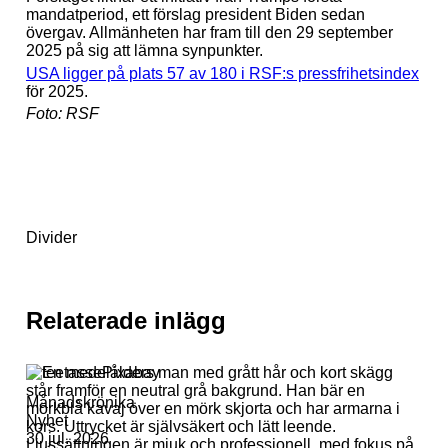
mandatperiod, ett förslag president Biden sedan
övergav. Allmänheten har fram till den 29 september
2025 på sig att lämna synpunkter.
USA ligger på plats 57 av 180 i RSF:s pressfrihetsindex
för 2025.
Foto: RSF
Divider
Relaterade inlägg
Månadskrönika
Nyhet
30 jul. 2026