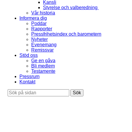
Kansli
Styrelse och valberedning
Vår historia
Informera dig
Poddar
Rapporter
Pressfrihetsindex och barometern
Nyheter
Evenemang
Remissvar
Stöd oss
Ge en gåva
Bli medlem
Testamente
Pressrum
Kontakt
Sök