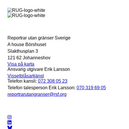
Reportrar utan gränser Sverige
A house Börshuset
Slakthusplan 3
121 62 Johanneshov
Visa på karta
Ansvarig utgivare Erik Larsson
Visselblåsartjänst
Telefon kansli:
072 308 05 23
Telefon talesperson Erik Larsson:
070 319 69 05
reportrarutangranser@rsf.org