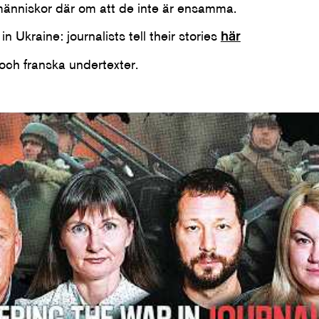
människor där om att de inte är ensamma.
n Ukraine: journalists tell their stories
här
och franska undertexter.