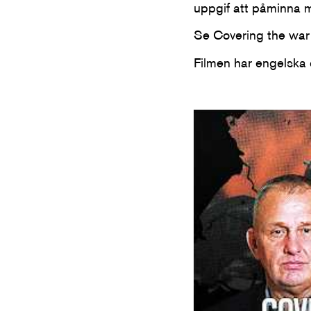
uppgif att påminna 
Se Covering the war i
Filmen har engelska 