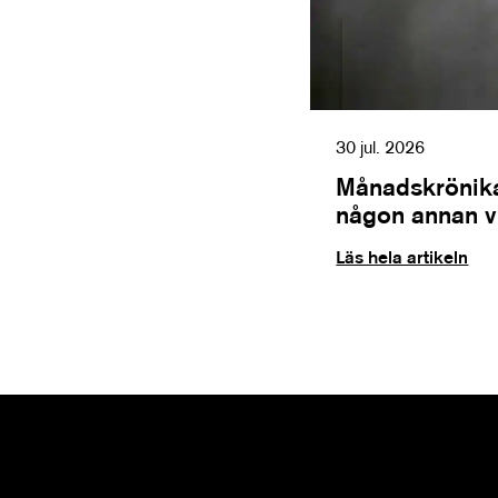
30 jul. 2026
Månadskrönika
någon annan vil
Läs hela artikeln