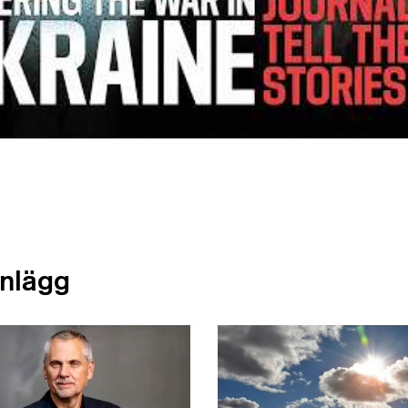
inlägg