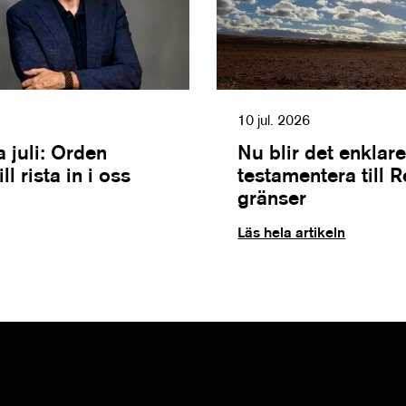
10 jul. 2026
 juli: Orden
Nu blir det enklare
l rista in i oss
testamentera till 
gränser
Läs hela artikeln