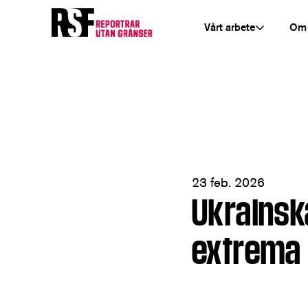
Vårt arbete
Om
23 feb. 2026
Ukrainska
extrema 