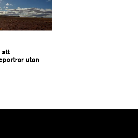
 att
Reportrar utan