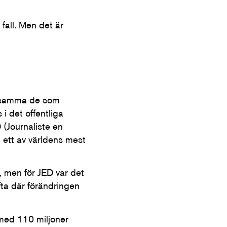
 fall. Men det är
ärksamma de som
i det offentliga
 (Journaliste en
 ett av världens mest
n, men för JED var det
ta där förändringen
 med 110 miljoner