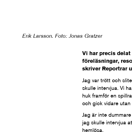
Erik Larsson. Foto: Jonas Gratzer
Vi har precis delat
föreläsningar, res
skriver Reportrar 
Jag var trött och sli
skulle intervjua. Vi 
huk framför en spillr
och gick vidare utan 
Jag är inte dummare än
jag skulle intervjua
hemlösa.