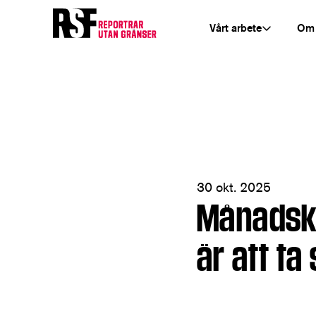
Vårt arbete
Om
30 okt. 2025
Månadskr
är att ta 