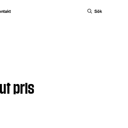
ontakt
Sök
ut pris