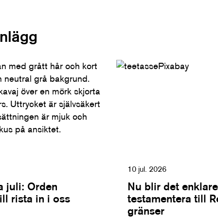
inlägg
10 jul. 2026
 juli: Orden
Nu blir det enklare
l rista in i oss
testamentera till 
gränser