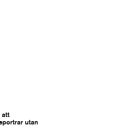
 att
Reportrar utan