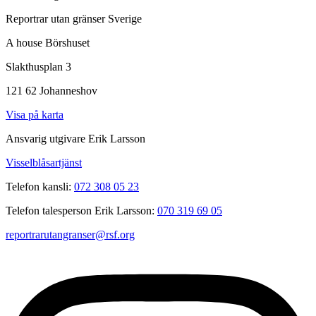
Reportrar utan gränser Sverige
A house Börshuset
Slakthusplan 3
121 62 Johanneshov
Visa på karta
Ansvarig utgivare Erik Larsson
Visselblåsartjänst
Telefon kansli:
072 308 05 23
Telefon talesperson Erik Larsson:
070 319 69 05
reportrarutangranser@rsf.org