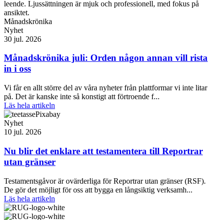
Månadskrönika
Nyhet
30 jul. 2026
Månadskrönika juli: Orden någon annan vill rista
in i oss
Vi får en allt större del av våra nyheter från plattformar vi inte litar
på. Det är kanske inte så konstigt att förtroende f...
Läs hela artikeln
Nyhet
10 jul. 2026
Nu blir det enklare att testamentera till Reportrar
utan gränser
Testamentsgåvor är ovärderliga för Reportrar utan gränser (RSF).
De gör det möjligt för oss att bygga en långsiktig verksamh...
Läs hela artikeln