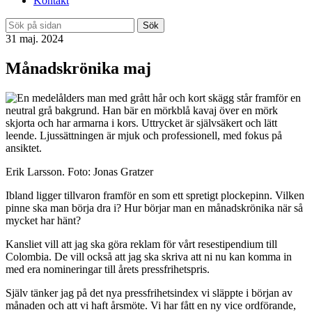
Kontakt
Sök
31 maj. 2024
Månadskrönika maj
Erik Larsson. Foto: Jonas Gratzer
Ibland ligger tillvaron framför en som ett spretigt plockepinn. Vilken
pinne ska man börja dra i? Hur börjar man en månadskrönika när så
mycket har hänt?
Kansliet vill att jag ska göra reklam för vårt resestipendium till
Colombia. De vill också att jag ska skriva att ni nu kan komma in
med era nomineringar till årets pressfrihetspris.
Själv tänker jag på det nya pressfrihetsindex vi släppte i början av
månaden och att vi haft årsmöte. Vi har fått en ny vice ordförande,