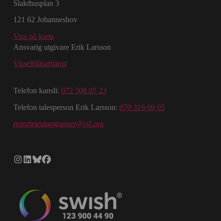
Slakthusplan 3
121 62 Johanneshov
Visa på karta
Ansvarig utgivare Erik Larsson
Visselblåsartjänst
Telefon kansli:
072 308 05 23
Telefon talesperson Erik Larsson:
070 319 69 05
reportrarutangranser@rsf.org