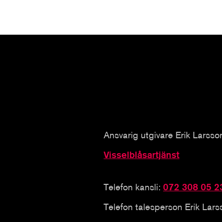
Ansvarig utgivare Erik Larsso
Visselblåsartjänst
Telefon kansli:
072 308 05 2
Telefon talesperson Erik Lar