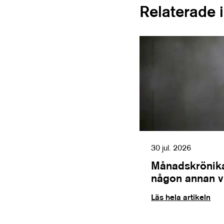
Relaterade 
30 jul. 2026
Månadskrönika
någon annan vil
Läs hela artikeln