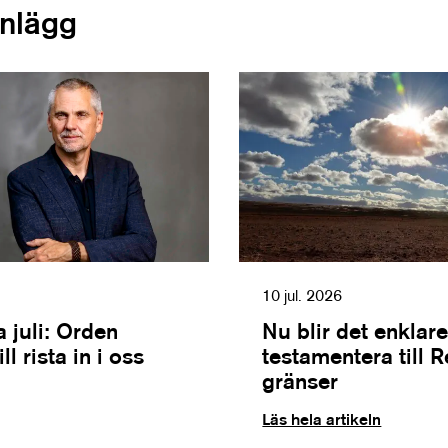
inlägg
10 jul. 2026
 juli: Orden
Nu blir det enklare
l rista in i oss
testamentera till 
gränser
Läs hela artikeln