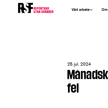
Vårt arbete
Om
25 jul. 2024
Månadskrö
fel