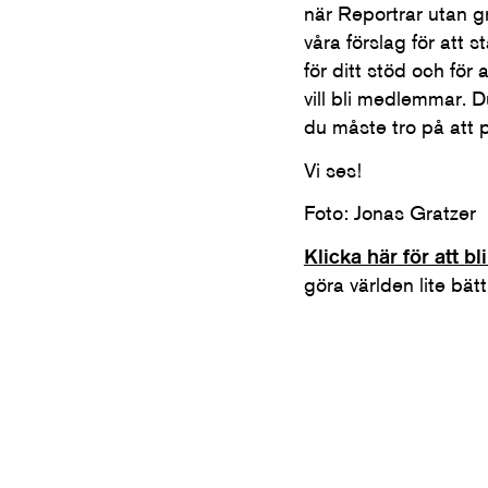
när Reportrar utan grä
våra förslag för att 
för ditt stöd och för
vill bli medlemmar. D
du måste tro på att pr
Vi ses!
Foto: Jonas Gratzer
Klicka här för att b
göra världen lite bätt