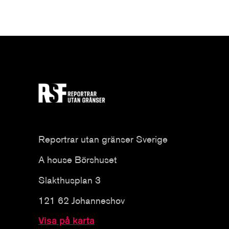
Reportrar utan gränser Sverige
A house Börshuset
Slakthusplan 3
121 62 Johanneshov
Visa på karta