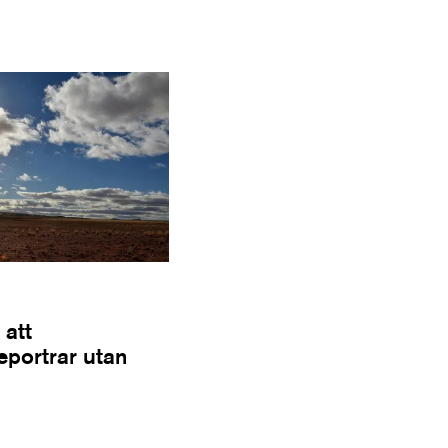
 att
Reportrar utan