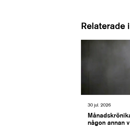
Relaterade 
30 jul. 2026
Månadskrönika
någon annan vil