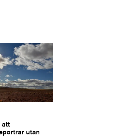
 att
Reportrar utan