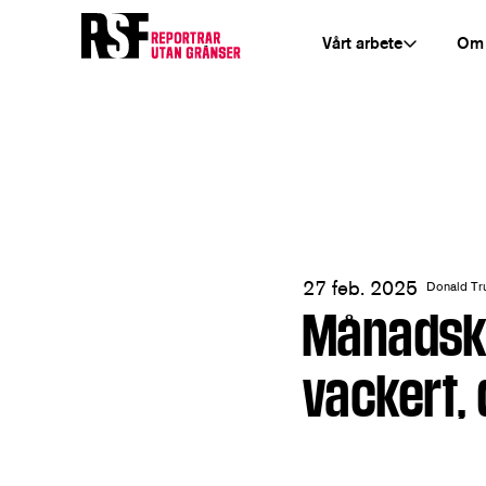
Vårt arbete
Om
27 feb. 2025
Donald T
Månadskr
vackert,