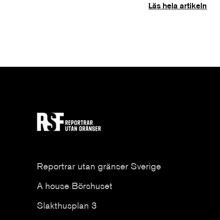
Läs hela artikeln
Reportrar utan gränser Sverige
A house Börshuset
Slakthusplan 3