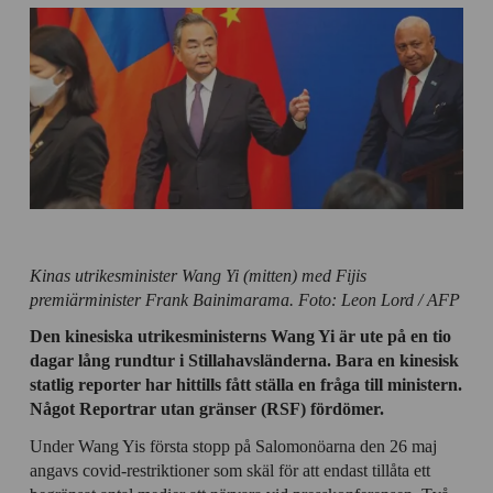
Kinas utrikesminister Wang Yi (mitten) med Fijis
premiärminister Frank Bainimarama. Foto: Leon Lord / AFP
Den kinesiska utrikesministerns Wang Yi är ute på en tio
dagar lång rundtur i Stillahavsländerna. Bara en kinesisk
statlig reporter har hittills fått ställa en fråga till ministern.
Något Reportrar utan gränser (RSF) fördömer.
Under Wang Yis första stopp på Salomonöarna den 26 maj
angavs covid-restriktioner som skäl för att endast tillåta ett