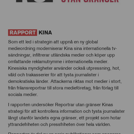
RAPPORT
KINA
Som ett led i strategin att uppnå en ny global
medieordning moderniserar Kina sina internationella tv-
sändningar, infiltrerar utländska medier och köper upp
omfattande reklamutrymme i internationella medier.
Kinesiska myndigheter använder också utpressning, hot,
våld och trakasserier för att tysta journalister i
demokratiska länder. Attackerna riktas mot medier i stort,
från frilansreportrar till stora medieföretag, från förlag till
sociala medier.
I rapporten undersöker Reportrar utan gränser Kinas
strategi för att kontrollera information och tysta journalister
långt utanför landets egna gränser, ett projekt som hotar
yttrandefriheten och pressfriheten över hela världen.