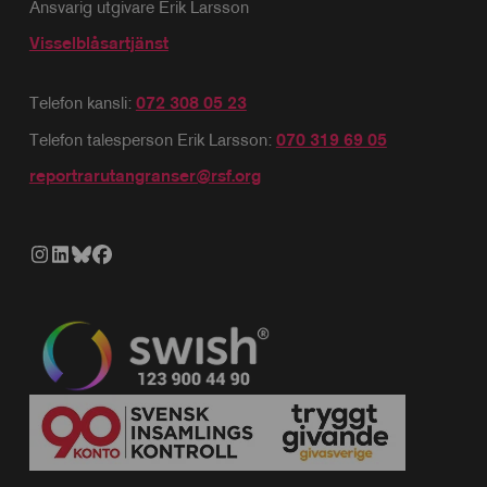
Ansvarig utgivare Erik Larsson
Visselblåsartjänst
Telefon kansli:
072 308 05 23
Telefon talesperson Erik Larsson:
070 319 69 05
reportrarutangranser@rsf.org