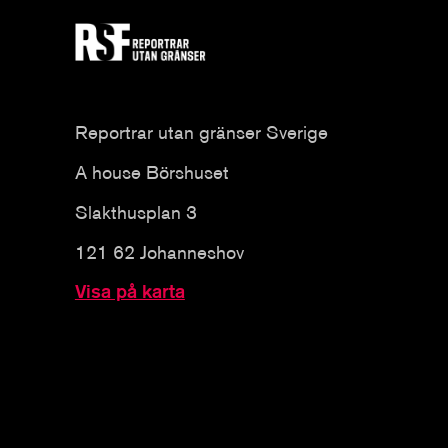
Reportrar utan gränser Sverige
A house Börshuset
Slakthusplan 3
121 62 Johanneshov
Visa på karta