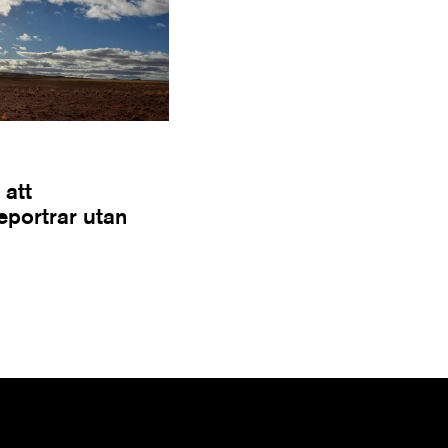
 att
Reportrar utan