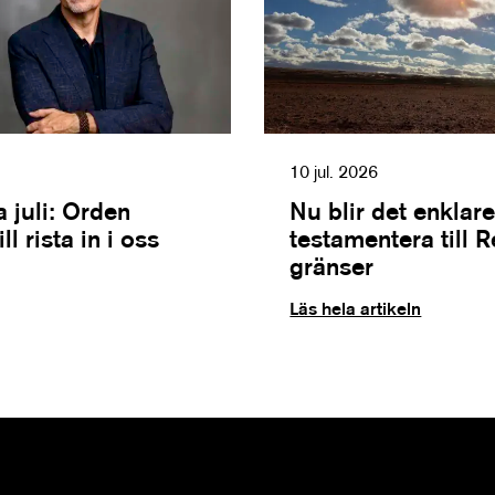
10 jul. 2026
 juli: Orden
Nu blir det enklare
l rista in i oss
testamentera till 
gränser
Läs hela artikeln