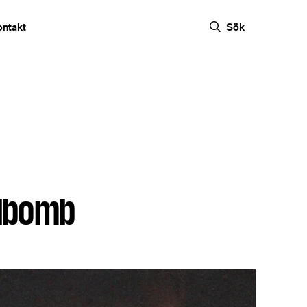
ontakt
Sök
bilbomb