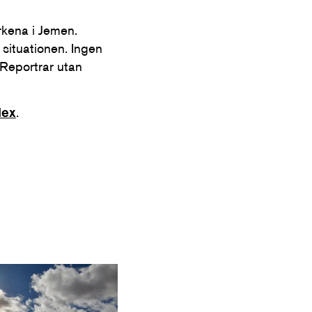
yrkena i Jemen.
 situationen. Ingen
i Reportrar utan
dex
.