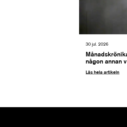
30 jul. 2026
Månadskrönika
någon annan vil
Läs hela artikeln