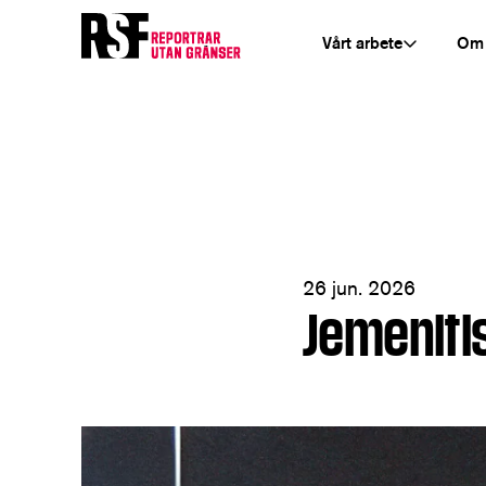
Vårt arbete
Om
26 jun. 2026
Jemeniti