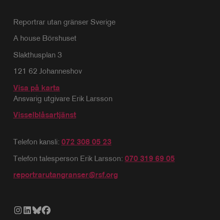
Reportrar utan gränser Sverige
A house Börshuset
Slakthusplan 3
121 62 Johanneshov
Visa på karta
Ansvarig utgivare Erik Larsson
Visselblåsartjänst
Telefon kansli:
072 308 05 23
Telefon talesperson Erik Larsson:
070 319 69 05
reportrarutangranser@rsf.org