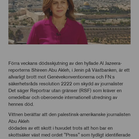
Förra veckans dödsskjutning av den hyllade Al Jazeera-
reporterns Shireen Abu Akleh, i Jenin på Västbanken, är ett
allvarligt brott mot Genèvekonventionerna och FN:s
säkerhetsråds resolution 2222 om skydd av journalister
Det säger Reportrar utan gränser (RSF) som kräver en
omedelbar och oberoende internationell utredning av
hennes död.
Vittnen berättar att den palestinsk-amerikanske journalisten
Abu Akleh
dödades av ett skott i huvudet trots att hon bar en
skottsäker väst med ordet "Press" som tydligt identifierade