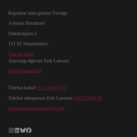
Reportrar utan gränser Sverige
A house Börshuset
Slakthusplan 3
121 62 Johanneshov
Visa på karta
Ansvarig utgivare Erik Larsson
Visselblåsartjänst
Telefon kansli:
072 308 05 23
Telefon talesperson Erik Larsson:
070 319 69 05
reportrarutangranser@rsf.org