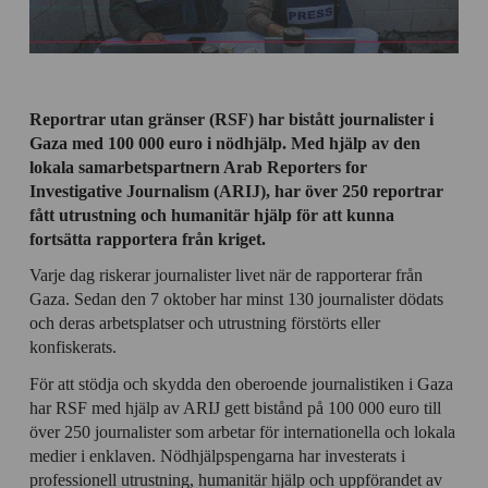
Reportrar utan gränser (RSF) har bistått journalister i
Gaza med 100 000 euro i nödhjälp. Med hjälp av den
lokala samarbetspartnern Arab Reporters for
Investigative Journalism (ARIJ), har över 250 reportrar
fått utrustning och humanitär hjälp för att kunna
fortsätta rapportera från kriget.
Varje dag riskerar journalister livet när de rapporterar från
Gaza. Sedan den 7 oktober har minst 130 journalister dödats
och deras arbetsplatser och utrustning förstörts eller
konfiskerats.
För att stödja och skydda den oberoende journalistiken i Gaza
har RSF med hjälp av ARIJ gett bistånd på 100 000 euro till
över 250 journalister som arbetar för internationella och lokala
medier i enklaven. Nödhjälpspengarna har investerats i
professionell utrustning, humanitär hjälp och uppförandet av