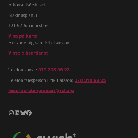
A house Börshuset
Slakthusplan 3
121 62 Johanneshov
Visa på karta
Ansvarig utgivare Erik Larsson
Visselblåsartjänst
072 308 05 23
Telefon kansli:
070 319 69 05
Telefon talesperson Erik Larsson:
reportrarutangranser@rsf.org