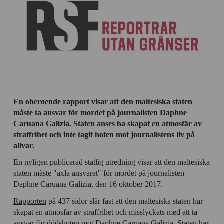
En oberoende rapport visar att den maltesiska staten
måste ta ansvar för mordet på journalisten Daphne
Caruana Galizia. Staten anses ha skapat en atmosfär av
straffrihet och inte tagit hoten mot journalistens liv på
allvar.
En nyligen publicerad statlig utredning visar att den maltesiska
staten måste "axla ansvaret" för mordet på journalisten
Daphne Caruana Galizia, den 16 oktober 2017.
Rapporten
på 437 sidor slår fast att den maltesiska staten har
skapat en atmosfär av straffrihet och misslyckats med att ta
ansvar för dödshoten mot Daphne Caruana Galizia. Staten har