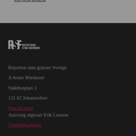
Reportrar utan gränser Sverige
A house Börshuset
Slakthusplan 3
121 62 Johanneshov
Visa på karta
Ansvarig utgivare Erik Larsson
Visselblåsartjänst