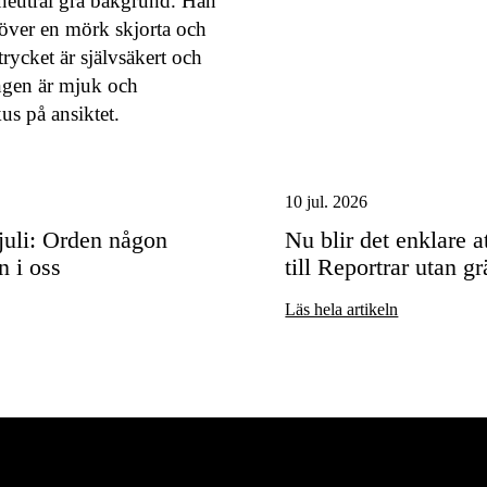
10 jul. 2026
uli: Orden någon
Nu blir det enklare a
n i oss
till Reportrar utan g
Läs hela artikeln