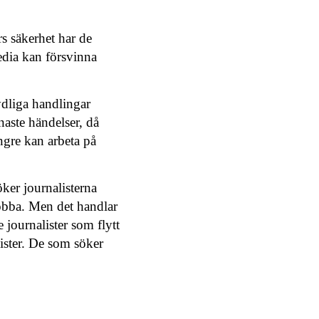
rs säkerhet har de
media kan försvinna
ydliga handlingar
naste händelser, då
ngre kan arbeta på
öker journalisterna
 jobba. Men det handlar
journalister som flytt
lister. De som söker