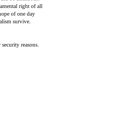
amental right of all
 hope of one day
alism survive.
security reasons.