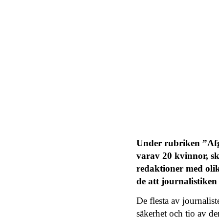
Under rubriken ”Afg
varav 20 kvinnor, s
redaktioner med olik
de att journalistike
De flesta av journalis
säkerhet och tio av de