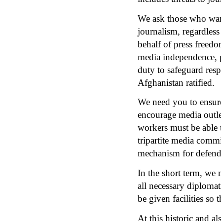
We ask those who want
journalism, regardles
behalf of press freedo
media independence, pl
duty to safeguard resp
Afghanistan ratified.
We need you to ensure
encourage media outle
workers must be able t
tripartite media commi
mechanism for defendi
In the short term, we 
all necessary diplomat
be given facilities so 
At this historic and a