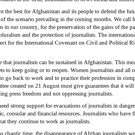
 the best for Afghanistan and its people to defend the fut
s of the scenario prevailing in the coming months. We call 
m in our country, for the preservation of the gains of the p
uralism and the protection of journalists. The international
ect for the International Covenant on Civil and Political R
 that journalism can be sustained in Afghanistan. This mea
ts to keep going or to reopen. Women journalists and all 
o go back to work and to practice their profession in comp
ttee created on 21 August must give guarantees that it will
ng press freedom and not oppressing journalists.
need strong support for evacuations of journalists in dange
ic, consular and financial resources. Journalists who have 
that they continue to work as journalists.
lso chaotic time, the disappearance of Afghan journalism wo