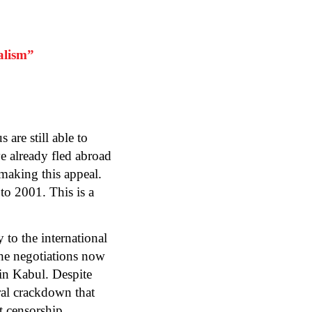
nalism”
 are still able to
e already fled abroad
making this appeal.
to 2001. This is a
to the international
the negotiations now
in Kabul. Despite
ral crackdown that
t censorship.