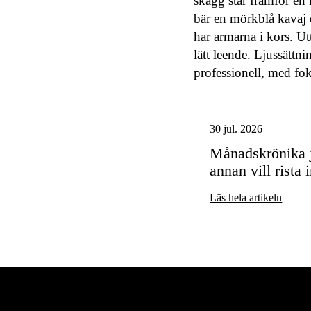
30 jul. 2026
Månadskrönika j
annan vill rista i
Läs hela artikeln