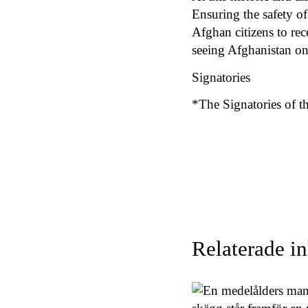
Ensuring the safety of
Afghan citizens to rec
seeing Afghanistan on
Signatories
*The Signatories of t
Relaterade i