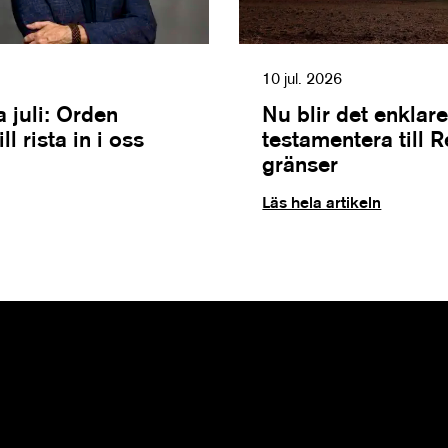
10 jul. 2026
 juli: Orden
Nu blir det enklare
l rista in i oss
testamentera till 
gränser
Läs hela artikeln