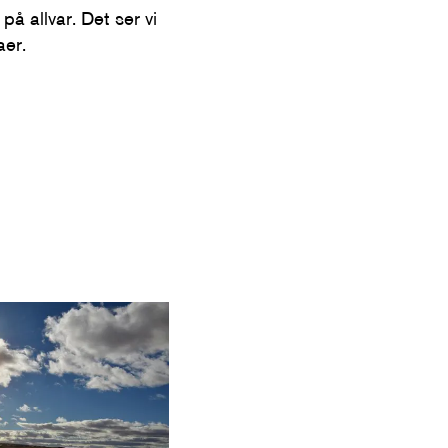
å allvar. Det ser vi
aer.