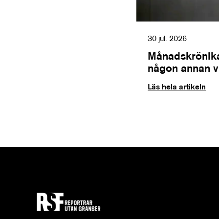
30 jul. 2026
Månadskrönika
någon annan vil
Läs hela artikeln