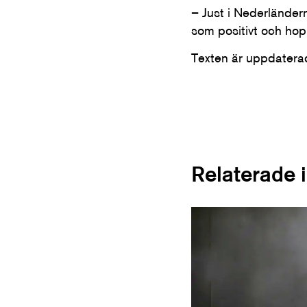
– Just i Nederländern
som positivt och ho
Texten är uppdater
Relaterade 