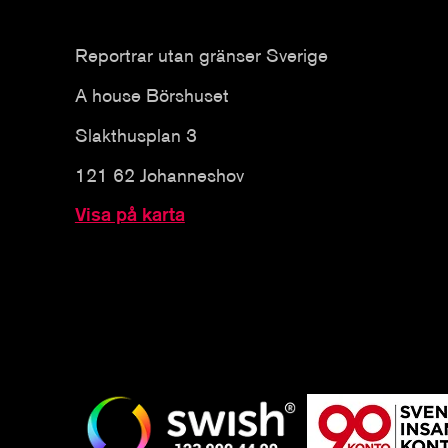
Reportrar utan gränser Sverige
A house Börshuset
Slakthusplan 3
121 62 Johanneshov
Visa på karta