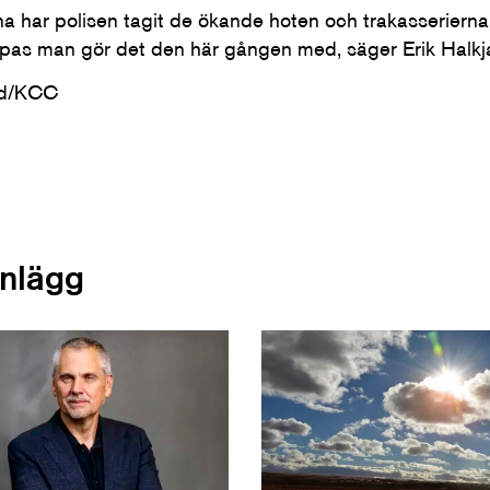
a har polisen tagit de ökande hoten och trakasserierna p
ppas man gör det den här gången med, säger Erik Halkj
ad/KCC
inlägg