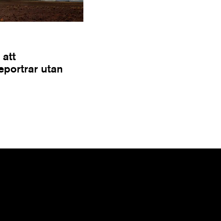
 att
Reportrar utan