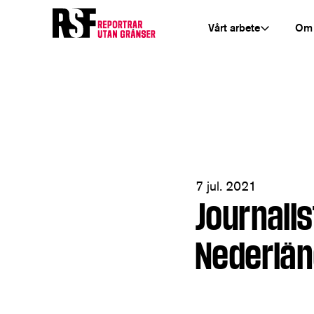
Vårt arbete
Om
7 jul. 2021
Journalist
Nederlä